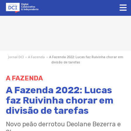
Jornal DCI
›
A Fazenda
›
A Fazenda 2022: Lucas faz Ruivinha chorar em
divisão de tarefas
A FAZENDA
A Fazenda 2022: Lucas
faz Ruivinha chorar em
divisão de tarefas
Novo peão derrotou Deolane Bezerra e