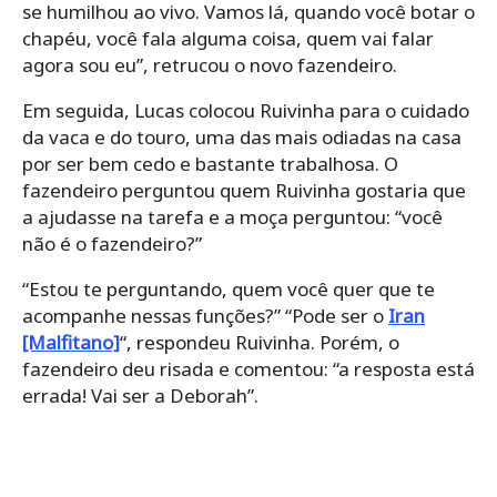
se humilhou ao vivo. Vamos lá, quando você botar o
chapéu, você fala alguma coisa, quem vai falar
agora sou eu”, retrucou o novo fazendeiro.
Em seguida, Lucas colocou Ruivinha para o cuidado
da vaca e do touro, uma das mais odiadas na casa
por ser bem cedo e bastante trabalhosa. O
fazendeiro perguntou quem Ruivinha gostaria que
a ajudasse na tarefa e a moça perguntou: “você
não é o fazendeiro?”
“Estou te perguntando, quem você quer que te
acompanhe nessas funções?” “Pode ser o
Iran
[Malfitano]
“, respondeu Ruivinha. Porém, o
fazendeiro deu risada e comentou: “a resposta está
errada! Vai ser a Deborah”.