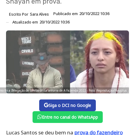
Shayan em prova.
Publicado em
20/10/2022 10:36
Escrito Por
Sara Alves
Atualizado em
20/10/2022 10:36
mo foi a delegação de tarefas desta semana de A Fazenda 2022 - Foto: Reprodução/Playplus
Siga o DCI no Google
Entre no canal do WhatsApp
Lucas Santos se deu bem na
prova do fazendeiro