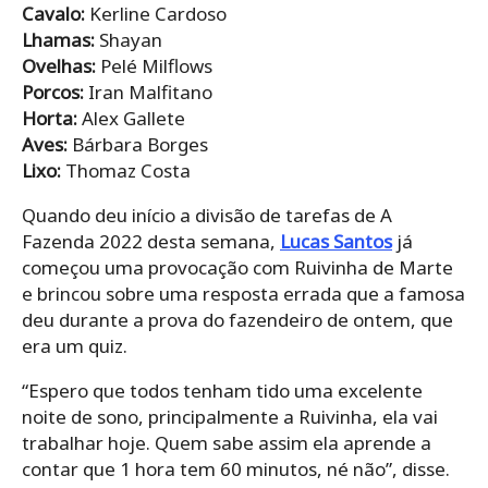
Cavalo:
Kerline Cardoso
Lhamas:
Shayan
Ovelhas:
Pelé Milflows
Porcos:
Iran Malfitano
Horta:
Alex Gallete
Aves:
Bárbara Borges
Lixo:
Thomaz Costa
Quando deu início a divisão de tarefas de A
Fazenda 2022 desta semana,
Lucas Santos
já
começou uma provocação com Ruivinha de Marte
e brincou sobre uma resposta errada que a famosa
deu durante a prova do fazendeiro de ontem, que
era um quiz.
“Espero que todos tenham tido uma excelente
noite de sono, principalmente a Ruivinha, ela vai
trabalhar hoje. Quem sabe assim ela aprende a
contar que 1 hora tem 60 minutos, né não”, disse.