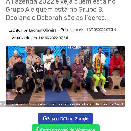
A Fazenda 2022 e veja quem está no
Grupo A e quem está no Grupo B.
Deolane e Deborah são as líderes.
Publicado em
14/10/2022 07:34
Escrito Por
Leonan Oliveira
Atualizado em
14/10/2022 07:34
a temporada e na próxima semana uma nova roça será formada - Foto: Reprodução/Record
Siga o DCI no Google
Entre no canal do WhatsApp