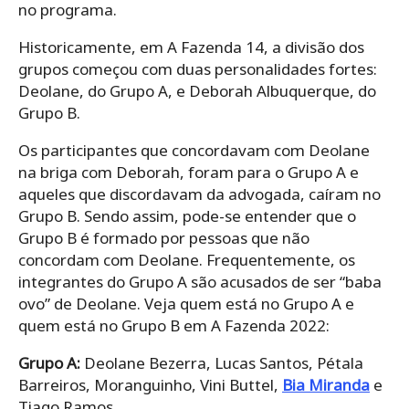
no programa.
Historicamente, em A Fazenda 14, a divisão dos
grupos começou com duas personalidades fortes:
Deolane, do Grupo A, e Deborah Albuquerque, do
Grupo B.
Os participantes que concordavam com Deolane
na briga com Deborah, foram para o Grupo A e
aqueles que discordavam da advogada, caíram no
Grupo B. Sendo assim, pode-se entender que o
Grupo B é formado por pessoas que não
concordam com Deolane. Frequentemente, os
integrantes do Grupo A são acusados de ser “baba
ovo” de Deolane. Veja quem está no Grupo A e
quem está no Grupo B em A Fazenda 2022:
Grupo A:
Deolane Bezerra, Lucas Santos, Pétala
Barreiros, Moranguinho, Vini Buttel,
Bia Miranda
e
Tiago Ramos.