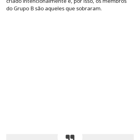
criado intencionalmente e, por isso, os membros
do Grupo B são aqueles que sobraram.