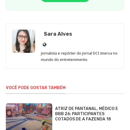
Sara Alves
Site
de
Jornalista e repórter do Jornal DCI imersa no
Sara
mundo do entretenimento.
Alves
VOCÊ PODE GOSTAR TAMBÉM
ATRIZ DE PANTANAL, MÉDICO E
BBB 26: PARTICIPANTES
COTADOS DE A FAZENDA 18