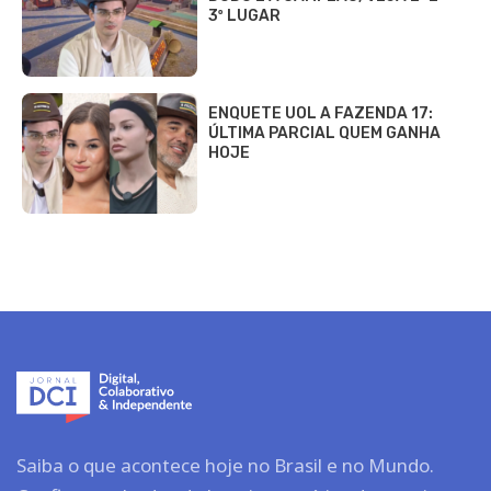
3º LUGAR
ENQUETE UOL A FAZENDA 17:
ÚLTIMA PARCIAL QUEM GANHA
HOJE
Saiba o que acontece hoje no Brasil e no Mundo.