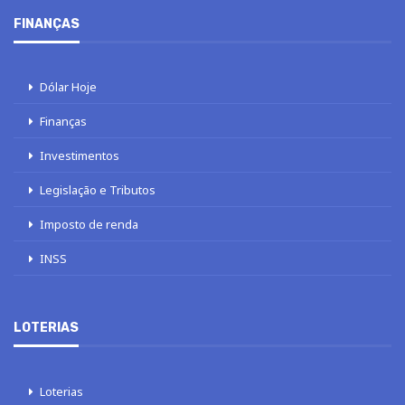
FINANÇAS
Dólar Hoje
Finanças
Investimentos
Legislação e Tributos
Imposto de renda
INSS
LOTERIAS
Loterias