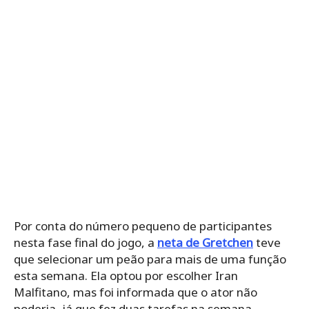
Por conta do número pequeno de participantes
nesta fase final do jogo, a
neta de Gretchen
teve
que selecionar um peão para mais de uma função
esta semana. Ela optou por escolher Iran
Malfitano, mas foi informada que o ator não
poderia, já que fez duas tarefas na semana