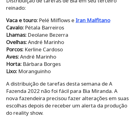
Distribuição de tarefas de Bia em seu terceiro
reinado:
Vaca e touro:
Pelé Milflows e
Iran Malfitano
Cavalo:
Pétala Barreiros
Lhamas:
Deolane Bezerra
Ovelhas:
André Marinho
Porcos:
Kerline Cardoso
Aves:
André Marinho
Horta:
Bárbara Borges
Lixo:
Moranguinho
A distribuição de tarefas desta semana de A
Fazenda 2022 não foi fácil para Bia Miranda. A
nova fazendeira precisou fazer alterações em suas
escolhas depois de receber um alerta da produção
do reality show.