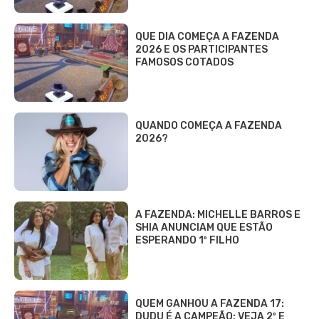
QUE DIA COMEÇA A FAZENDA
2026 E OS PARTICIPANTES
FAMOSOS COTADOS
QUANDO COMEÇA A FAZENDA
2026?
A FAZENDA: MICHELLE BARROS E
SHIA ANUNCIAM QUE ESTÃO
ESPERANDO 1º FILHO
QUEM GANHOU A FAZENDA 17:
DUDU É A CAMPEÃO; VEJA 2º E