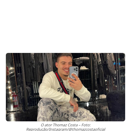
O ator Thomaz Costa – Foto:
Reprodução/Instagram/@thomazcostaoficial