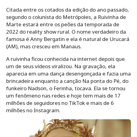
Citada entre os cotados da edição do ano passado,
segundo o colunista do Metrópoles, a Ruivinha de
Marte estará entre os peões da temporada de
2022 do reality show rural. O nome verdadeiro da
famosa é Anny Bergatin e ela é natural de Urucará
(AM), mas cresceu em Manaus.
A ruivinha ficou conhecida na internet depois que
um de seus vídeos viralizou. Na gravação, ela
aparecia em uma dança desengonçada e fazia uma
brincadeira enquanto a canção Na ponta do Pé, do
funkeiro Nadson, o Ferinha, tocava. Ela se tornou
um fenômeno nas redes e hoje tem mais de 17
milhões de seguidores no TikTok e mais de 6
milhões no Instagram.