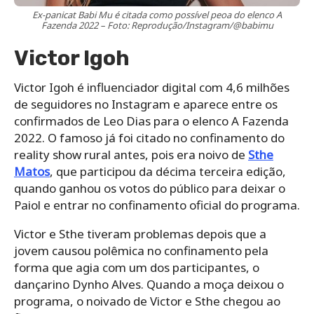
Ex-panicat Babi Mu é citada como possível peoa do elenco A
Fazenda 2022 – Foto: Reprodução/Instagram/@babimu
Victor Igoh
Victor Igoh é influenciador digital com 4,6 milhões
de seguidores no Instagram e aparece entre os
confirmados de Leo Dias para o elenco A Fazenda
2022. O famoso já foi citado no confinamento do
reality show rural antes, pois era noivo de
Sthe
Matos
, que participou da décima terceira edição,
quando ganhou os votos do público para deixar o
Paiol e entrar no confinamento oficial do programa.
Victor e Sthe tiveram problemas depois que a
jovem causou polêmica no confinamento pela
forma que agia com um dos participantes, o
dançarino Dynho Alves. Quando a moça deixou o
programa, o noivado de Victor e Sthe chegou ao