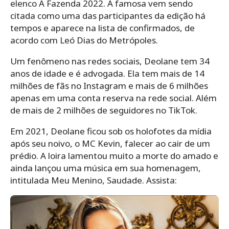
elenco A Fazenda 2022. A famosa vem sendo
citada como uma das participantes da edição há
tempos e aparece na lista de confirmados, de
acordo com Leó Dias do Metrópoles.
Um fenômeno nas redes sociais, Deolane tem 34
anos de idade e é advogada. Ela tem mais de 14
milhões de fãs no Instagram e mais de 6 milhões
apenas em uma conta reserva na rede social. Além
de mais de 2 milhões de seguidores no TikTok.
Em 2021, Deolane ficou sob os holofotes da mídia
após seu noivo, o MC Kevin, falecer ao cair de um
prédio. A loira lamentou muito a morte do amado e
ainda lançou uma música em sua homenagem,
intitulada Meu Menino, Saudade. Assista: