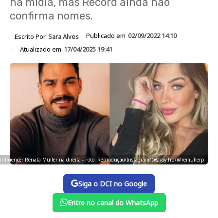
na mídia, mas Record ainda não
confirma nomes.
Publicado em
02/09/2022 14:10
Escrito Por
Sara Alves
Atualizado em
17/04/2025 19:41
 influencer Renata Muller na direita - Foto: Reprodução/Instagram/@shay.hb/@remullerp
Siga o DCI no Google
Entre no canal do WhatsApp