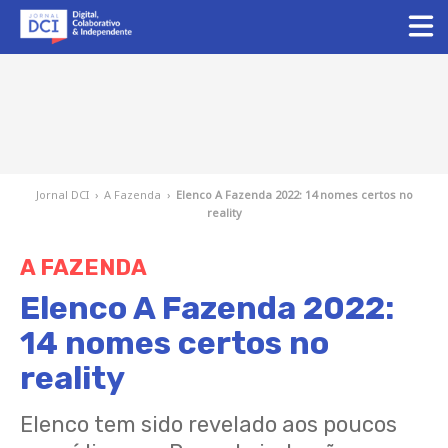
Jornal DCI
›
A Fazenda
›
Elenco A Fazenda 2022: 14 nomes certos no
reality
A FAZENDA
Elenco A Fazenda 2022:
14 nomes certos no
reality
Elenco tem sido revelado aos poucos