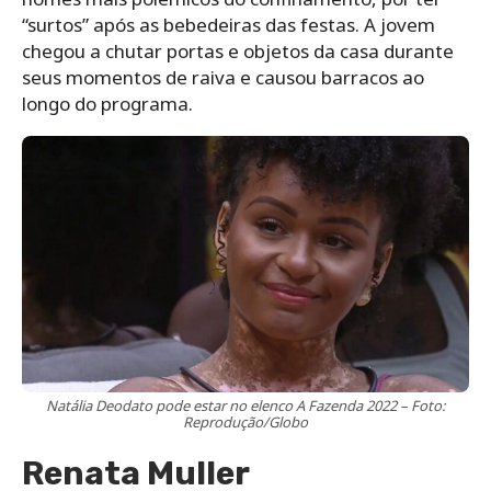
“surtos” após as bebedeiras das festas. A jovem
chegou a chutar portas e objetos da casa durante
seus momentos de raiva e causou barracos ao
longo do programa.
Natália Deodato pode estar no elenco A Fazenda 2022 – Foto:
Reprodução/Globo
Renata Muller