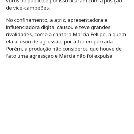
votos do público e por isso ficaram com a posição
de vice-campeões.
No confinamento, a atriz, apresentadora e
influenciadora digital causou e teve grandes
rivalidades, como a cantora Marcia Fellipe, a quem
ela acusou de agressão, por a ter empurrada.
Porém, a produção não considerou que houve de
fato uma agressçao e Marcia não foi expulsa.