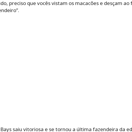
 tudo, preciso que vocês vistam os macacões e desçam ao
ndeiro”.
Bays saiu vitoriosa e se tornou a última fazendeira da e