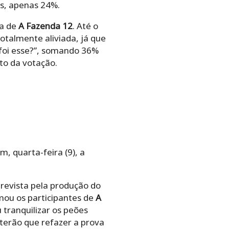
s, apenas 24%.
da de
A Fazenda 12
. Até o
otalmente aliviada, já que
foi esse?”, somando 36%
to da votação.
, quarta-feira (9), a
revista pela produção do
mou os participantes de
A
 tranquilizar os peões
terão que refazer a prova