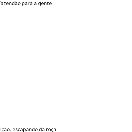
 fazendão para a gente
dição, escapando da roça