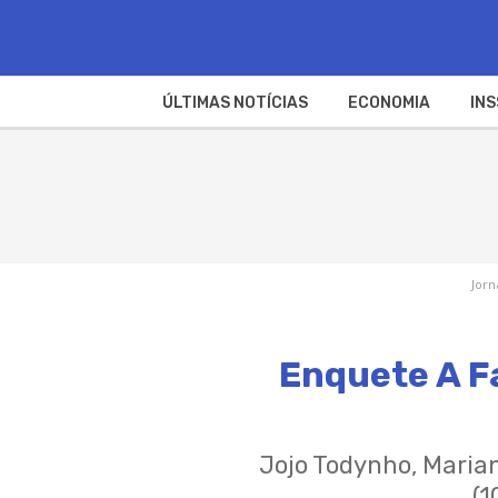
ÚLTIMAS NOTÍCIAS
ECONOMIA
INS
Jorn
Enquete A Fa
Jojo Todynho, Marian
(1