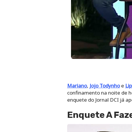
Mariano
,
Jojo Todynho
e
Lip
confinamento na noite de ho
enquete do Jornal DCI já a
Enquete A Faze