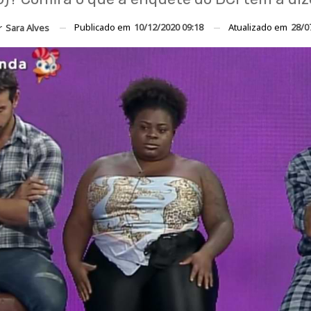
Publicado em
10/12/2020 09:18
Atualizado em
28/0
r
Sara Alves