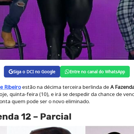
Siga o DCI no Google
Entre no canal do WhatsApp
e Ribeiro
estão na décima terceira berlinda de
A Fazend
je, quinta-feira (10), e irá se despedir da chance de ven
ponta quem pode ser o novo eliminado.
nda 12 – Parcial