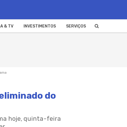
A & TV
INVESTIMENTOS
SERVIÇOS
grama
 eliminado do
ma hoje, quinta-feira
er.