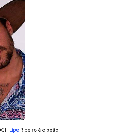
DCI,
Lipe
Ribeiro é o peão