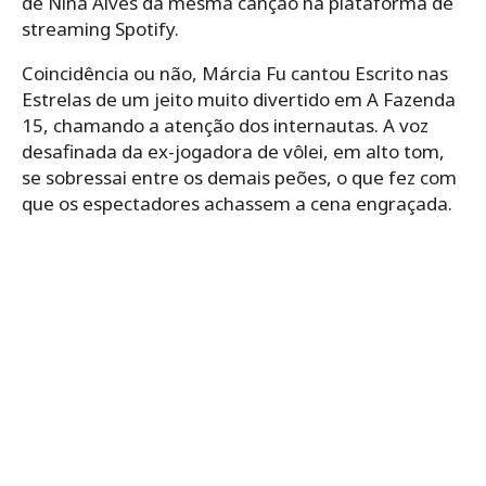
de Nina Alves da mesma canção na plataforma de
streaming Spotify.
Coincidência ou não, Márcia Fu cantou Escrito nas
Estrelas de um jeito muito divertido em A Fazenda
15, chamando a atenção dos internautas. A voz
desafinada da ex-jogadora de vôlei, em alto tom,
se sobressai entre os demais peões, o que fez com
que os espectadores achassem a cena engraçada.