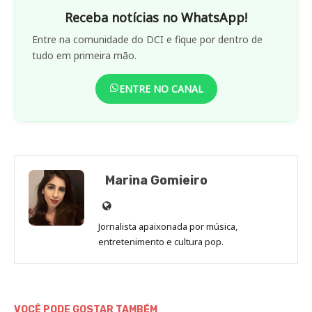
Receba notícias no WhatsApp!
Entre na comunidade do DCI e fique por dentro de
tudo em primeira mão.
ENTRE NO CANAL
Marina Gomieiro
Site
de
Jornalista apaixonada por música,
Marina
entretenimento e cultura pop.
Gomieiro
VOCÊ PODE GOSTAR TAMBÉM