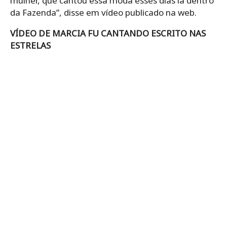
mulher, que cantou essa moda esses dias lá dentro
da Fazenda”, disse em vídeo publicado na web.
VÍDEO DE MARCIA FU CANTANDO ESCRITO NAS
ESTRELAS