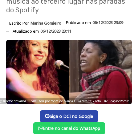
música ao terceiro lugar nas paradas
do Spotify
Publicado em
06/12/2023 23:09
Escrito Por
Marina Gomieiro
Atualizado em
06/12/2023 23:11
a); sucesso dos anos 80 viralizou por conta de Márcia Fu (à direita) - Foto: Divulgação/Record
Siga o DCI no Google
Entre no canal do WhatsApp