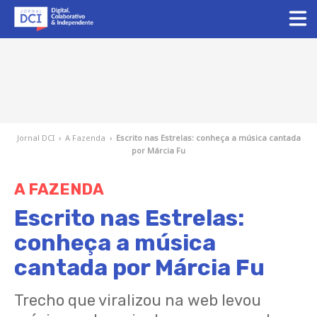
Jornal DCI
›
A Fazenda
›
Escrito nas Estrelas: conheça a música cantada
por Márcia Fu
A FAZENDA
Escrito nas Estrelas:
conheça a música
cantada por Márcia Fu
Trecho que viralizou na web levou