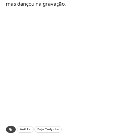
mas dançou na gravação.
Anitta
Jojo Todynho