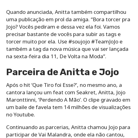
Quando anunciada, Anitta também compartilhou
uma publicação em prol da amiga. “Bora torcer pra
Jojo? Vocês pediram e dessa vez ela foi. Vamos
precisar bastante de vocês para subir as tags e
torcer muito por ela. Use #soujojo #TeamJoJo e
também a tag da nova música que vai ser lançada
na sexta-feira dia 11, De Volta na Moda”.
Parceira de Anitta e Jojo
Após o hit ‘Que Tiro foi Esse?’, no mesmo ano, a
cantora lançou um feat com Seakret, Anitta, Jojo
Maronttinni, ‘Perdendo A Mão’. O clipe gravado em
um baile de favela tem 14 milhões de visualizações
no Youtube.
Continuando as parcerias, Anitta chamou Jojo para
participar de Vai Malandra, onde ela não cantou,