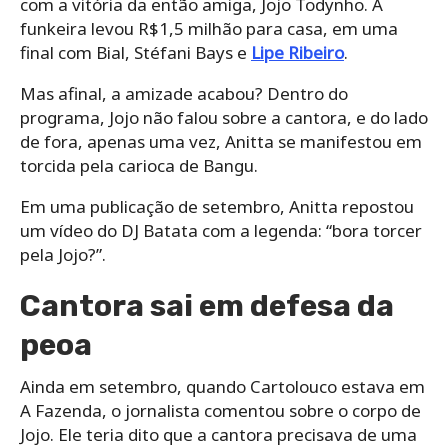
com a vitória da então amiga, Jojo Todynho. A
funkeira levou R$1,5 milhão para casa, em uma
final com Bial, Stéfani Bays e
Lipe Ribeiro
.
Mas afinal, a amizade acabou? Dentro do
programa, Jojo não falou sobre a cantora, e do lado
de fora, apenas uma vez, Anitta se manifestou em
torcida pela carioca de Bangu.
Em uma publicação de setembro, Anitta repostou
um vídeo do DJ Batata com a legenda: “bora torcer
pela Jojo?”.
Cantora sai em defesa da
peoa
Ainda em setembro, quando Cartolouco estava em
A Fazenda, o jornalista comentou sobre o corpo de
Jojo. Ele teria dito que a cantora precisava de uma