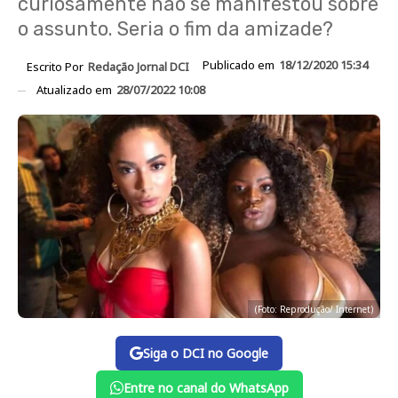
curiosamente não se manifestou sobre
o assunto. Seria o fim da amizade?
Publicado em
18/12/2020 15:34
Escrito Por
Redação Jornal DCI
Atualizado em
28/07/2022 10:08
(Foto: Reprodução/ Internet)
Siga o DCI no Google
Entre no canal do WhatsApp