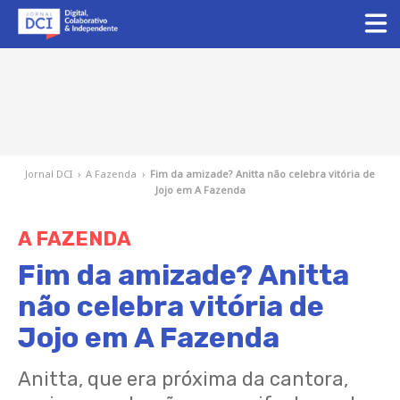
Jornal DCI
›
A Fazenda
›
Fim da amizade? Anitta não celebra vitória de
Jojo em A Fazenda
A FAZENDA
Fim da amizade? Anitta
não celebra vitória de
Jojo em A Fazenda
Anitta, que era próxima da cantora,