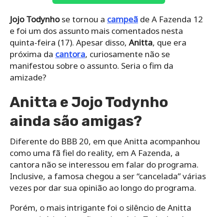
Jojo Todynho
se tornou a
campeã
de A Fazenda 12
e foi um dos assunto mais comentados nesta
quinta-feira (17). Apesar disso,
Anitta
, que era
próxima da
cantora
, curiosamente não se
manifestou sobre o assunto. Seria o fim da
amizade?
Anitta e Jojo Todynho
ainda são amigas?
Diferente do BBB 20, em que Anitta acompanhou
como uma fã fiel do reality, em A Fazenda, a
cantora não se interessou em falar do programa.
Inclusive, a famosa chegou a ser “cancelada” várias
vezes por dar sua opinião ao longo do programa.
Porém, o mais intrigante foi o silêncio de Anitta