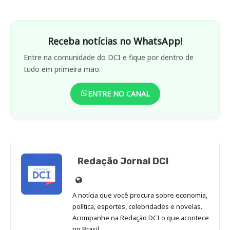
Receba notícias no WhatsApp!
Entre na comunidade do DCI e fique por dentro de
tudo em primeira mão.
ENTRE NO CANAL
Redação Jornal DCI
Site
de
A notícia que você procura sobre economia,
Redação
política, esportes, celebridades e novelas.
Jornal
Acompanhe na Redação DCI o que acontece
no Brasil.