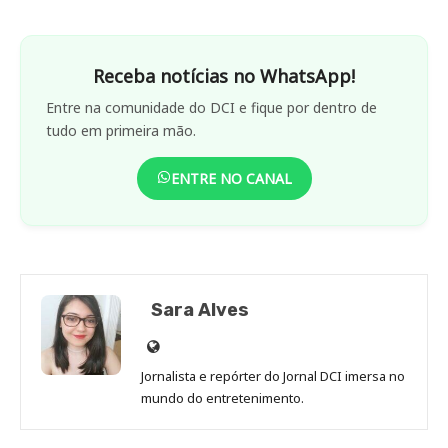
Receba notícias no WhatsApp!
Entre na comunidade do DCI e fique por dentro de
tudo em primeira mão.
ENTRE NO CANAL
Sara Alves
Site
de
Jornalista e repórter do Jornal DCI imersa no
Sara
mundo do entretenimento.
Alves