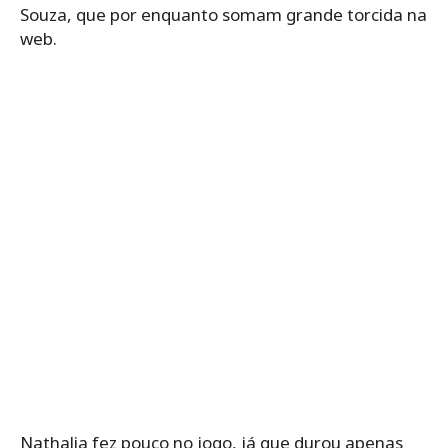
Souza, que por enquanto somam grande torcida na
web.
Nathalia fez pouco no jogo, já que durou apenas