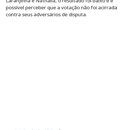
Laranjinha e Nathália, o resultado foi baixo e é
possível perceber que a votação não foi acirrada
contra seus adversários de disputa.