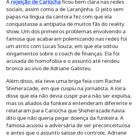
A
rejeição de Cariúcha
ficou bem clara nas redes
sociais, assim como a de Laranjinha. O jeito sem
papas na língua da cantora fez com que ela
conquistasse a antipatia de muitos fãs do reality
show. Um dos primeiros problemas envolvendo a
famosa que acabaram polemizando nas redes foi
um atrito com Lucas Souza, em que ela soltou
xingamentos sobre o coach de finanças. Ela foi
acusada de homofobia e o assunto até rendeu
bronca ao vivo de Adriane Galisteu.
Além disso, ela teve uma briga feia com Rachel
Sheherazade, em que cuspiu na jornalista. A loira
disse que ela não devia cuspir para não ser expulsa,
mas os aliados da funkeira entenderam diferente e
relataram para Cariúcha que Sheherazade havia
dito que não queria pegar doença da funkeira. A
famosa acusou a adversária de ser preconceituosa
e antes que o assunto saísse do controle, Adriane