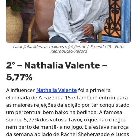
Laranjinha lidera as maiores rejeições de A Fazenda 15 – Foto:
Reprodução/Record
2º – Nathalia Valente –
5,77%
A influencer
Nathalia Valente
foi a primeira
eliminada de A Fazenda 15 e também entrou para
as maiores rejeições da edição por ter conquistado
um percentual bem baixo na berlinda. A famosa
somou 5,77% dos votos a favor, o que não chegou
nem perto de mantê-la no jogo. Ela estava na roça
da semana ao lado de Rachel Sheherazade e Lucas