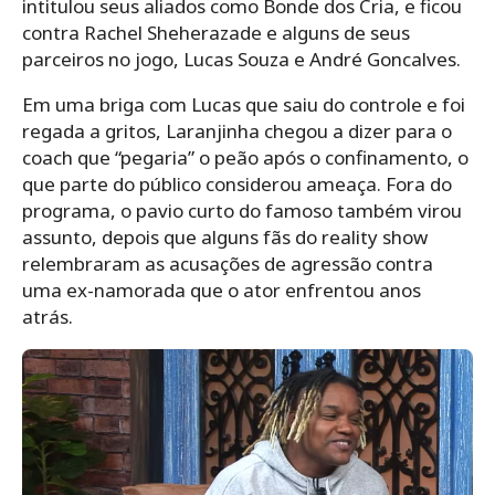
intitulou seus aliados como Bonde dos Cria, e ficou
contra Rachel Sheherazade e alguns de seus
parceiros no jogo, Lucas Souza e André Goncalves.
Em uma briga com Lucas que saiu do controle e foi
regada a gritos, Laranjinha chegou a dizer para o
coach que “pegaria” o peão após o confinamento, o
que parte do público considerou ameaça. Fora do
programa, o pavio curto do famoso também virou
assunto, depois que alguns fãs do reality show
relembraram as acusações de agressão contra
uma ex-namorada que o ator enfrentou anos
atrás.