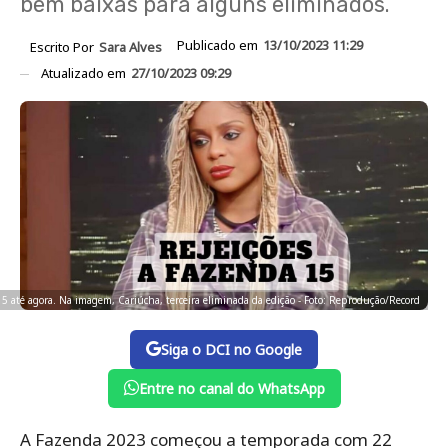
bem baixas para alguns eliminados.
Publicado em
13/10/2023 11:29
Escrito Por
Sara Alves
Atualizado em
27/10/2023 09:29
 15 até agora. Na imagem, Cariúcha, terceira eliminada da edição - Foto: Reprodução/Record
Siga o DCI no Google
Entre no canal do WhatsApp
A Fazenda 2023 começou a temporada com 22