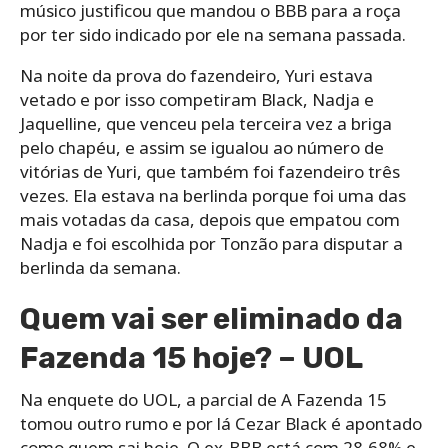
músico justificou que mandou o BBB para a roça
por ter sido indicado por ele na semana passada.
Na noite da prova do fazendeiro, Yuri estava
vetado e por isso competiram Black, Nadja e
Jaquelline, que venceu pela terceira vez a briga
pelo chapéu, e assim se igualou ao número de
vitórias de Yuri, que também foi fazendeiro três
vezes. Ela estava na berlinda porque foi uma das
mais votadas da casa, depois que empatou com
Nadja e foi escolhida por Tonzão para disputar a
berlinda da semana.
Quem vai ser eliminado da
Fazenda 15 hoje? – UOL
Na enquete do UOL, a parcial de A Fazenda 15
tomou outro rumo e por lá Cezar Black é apontado
como quem sai hoje. O ex-BBB está com 28,68% e