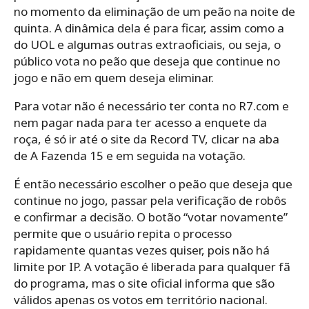
no momento da eliminação de um peão na noite de
quinta. A dinâmica dela é para ficar, assim como a
do UOL e algumas outras extraoficiais, ou seja, o
público vota no peão que deseja que continue no
jogo e não em quem deseja eliminar.
Para votar não é necessário ter conta no R7.com e
nem pagar nada para ter acesso a enquete da
roça, é só ir até o site da Record TV, clicar na aba
de A Fazenda 15 e em seguida na votação.
É então necessário escolher o peão que deseja que
continue no jogo, passar pela verificação de robôs
e confirmar a decisão. O botão “votar novamente”
permite que o usuário repita o processo
rapidamente quantas vezes quiser, pois não há
limite por IP. A votação é liberada para qualquer fã
do programa, mas o site oficial informa que são
válidos apenas os votos em território nacional.