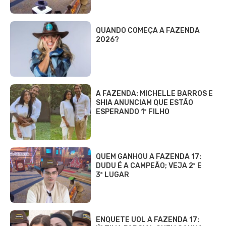
QUANDO COMEÇA A FAZENDA
2026?
A FAZENDA: MICHELLE BARROS E
SHIA ANUNCIAM QUE ESTÃO
ESPERANDO 1º FILHO
QUEM GANHOU A FAZENDA 17:
DUDU É A CAMPEÃO; VEJA 2º E
3º LUGAR
ENQUETE UOL A FAZENDA 17: