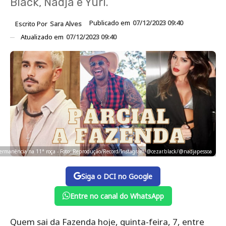
Black, Nadja e Yuri.
Publicado em
07/12/2023 09:40
Escrito Por
Sara Alves
Atualizado em
07/12/2023 09:40
a permanência na 11ª roça - Foto: Reprodução/Record/Instagram/@cezar.black/@nadjapessoa
Siga o DCI no Google
Entre no canal do WhatsApp
Quem sai da Fazenda hoje, quinta-feira, 7, entre