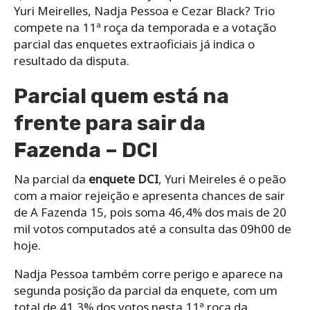
Yuri Meirelles, Nadja Pessoa e Cezar Black? Trio
compete na 11ª roça da temporada e a votação
parcial das enquetes extraoficiais já indica o
resultado da disputa.
Parcial quem está na
frente para sair da
Fazenda – DCI
Na parcial da
enquete DCI
, Yuri Meireles é o peão
com a maior rejeição e apresenta chances de sair
de A Fazenda 15, pois soma 46,4% dos mais de 20
mil votos computados até a consulta das 09h00 de
hoje.
Nadja Pessoa também corre perigo e aparece na
segunda posição da parcial da enquete, com um
total de 41,3% dos votos nesta 11ª roça da