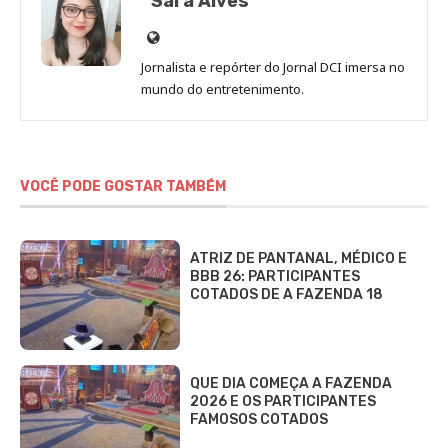
Sara Alves
Site
de
Jornalista e repórter do Jornal DCI imersa no
Sara
mundo do entretenimento.
Alves
VOCÊ PODE GOSTAR TAMBÉM
ATRIZ DE PANTANAL, MÉDICO E
BBB 26: PARTICIPANTES
COTADOS DE A FAZENDA 18
QUE DIA COMEÇA A FAZENDA
2026 E OS PARTICIPANTES
FAMOSOS COTADOS