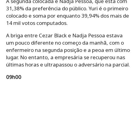
A segunda colocada é Nadja Pessoa, que está com
31,38% da preferência do público. Yuri é o primeiro
colocado e soma por enquanto 39,94% dos mais de
14 mil votos computados.
A briga entre Cezar Black e Nadja Pessoa estava
um pouco diferente no começo da manhã, com o
enfermeiro na segunda posição e a peoa em último
lugar. No entanto, a empresária se recuperou nas
últimas horas e ultrapassou o adversário na parcial.
09h00