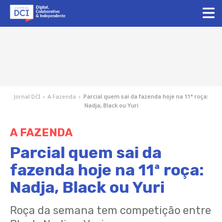
Jornal DCI
›
A Fazenda
›
Parcial quem sai da fazenda hoje na 11ª roça:
Nadja, Black ou Yuri
A FAZENDA
Parcial quem sai da
fazenda hoje na 11ª roça:
Nadja, Black ou Yuri
Roça da semana tem competição entre