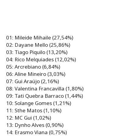
01: Mileide Mihaile (27,54%)
02: Dayane Mello (25,86%)
03: Tiago Piquilo (13,20%)
04: Rico Melquiades (12,02%)
05: Arcrebiano (6,84%)
06: Aline Mineiro (3,03%)
07: Gui Araújo (2,16%)
08: Valentina Francavilla (1,80%)
09: Tati Quebra Barraco (1,44%)
10: Solange Gomes (1,21%)
11: Sthe Matos (1,10%)
12: MC Gui (1,02%)
13: Dynho Alves (0,90%)
14: Erasmo Viana (0,75%)