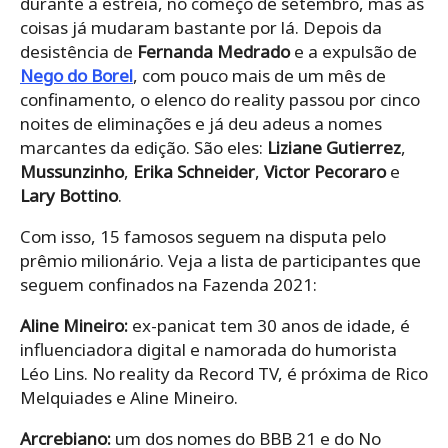
durante a estreia, no começo de setembro, mas as
coisas já mudaram bastante por lá. Depois da
desistência de
Fernanda Medrado
e a expulsão de
Nego do Borel
, com pouco mais de um mês de
confinamento, o elenco do reality passou por cinco
noites de eliminações e já deu adeus a nomes
marcantes da edição. São eles:
Liziane Gutierrez
,
Mussunzinho
,
Erika Schneider
,
Victor Pecoraro
e
Lary Bottino
.
Com isso, 15 famosos seguem na disputa pelo
prêmio milionário. Veja a lista de participantes que
seguem confinados na Fazenda 2021:
Aline Mineiro:
ex-panicat tem 30 anos de idade, é
influenciadora digital e namorada do humorista
Léo Lins. No reality da Record TV, é próxima de Rico
Melquiades e Aline Mineiro.
Arcrebiano:
um dos nomes do BBB 21 e do No