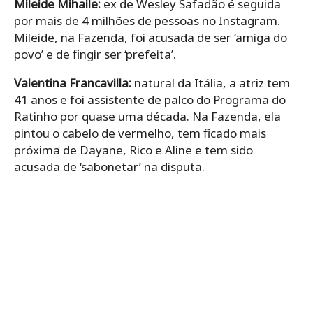
Mileide Mihaile:
ex de Wesley Safadão é seguida
por mais de 4 milhões de pessoas no Instagram.
Mileide, na Fazenda, foi acusada de ser ‘amiga do
povo’ e de fingir ser ‘prefeita’.
Valentina Francavilla:
natural da Itália, a atriz tem
41 anos e foi assistente de palco do Programa do
Ratinho por quase uma década. Na Fazenda, ela
pintou o cabelo de vermelho, tem ficado mais
próxima de Dayane, Rico e Aline e tem sido
acusada de ‘sabonetar’ na disputa.