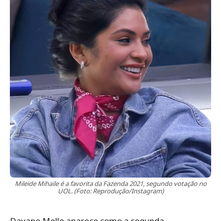
Mileide Mihaile é a favorita da Fazenda 2021, segundo votação no
UOL. (Foto: Reprodução/Instagram)
Dayane Mello aparece como a segunda