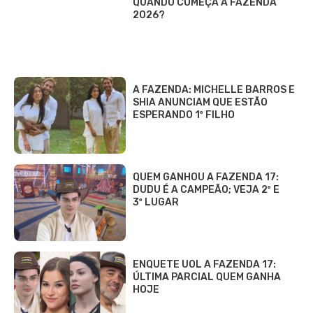
QUANDO COMEÇA A FAZENDA
2026?
A FAZENDA: MICHELLE BARROS E
SHIA ANUNCIAM QUE ESTÃO
ESPERANDO 1º FILHO
QUEM GANHOU A FAZENDA 17:
DUDU É A CAMPEÃO; VEJA 2º E
3º LUGAR
ENQUETE UOL A FAZENDA 17:
ÚLTIMA PARCIAL QUEM GANHA
HOJE