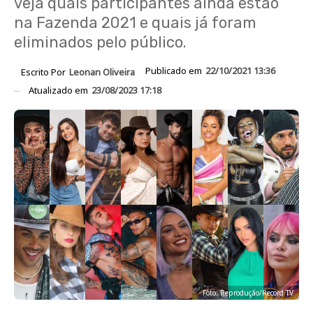
veja quais participantes ainda estão
na Fazenda 2021 e quais já foram
eliminados pelo público.
Publicado em
22/10/2021 13:36
Escrito Por
Leonan Oliveira
Atualizado em
23/08/2023 17:18
Foto: Reprodução/Record TV