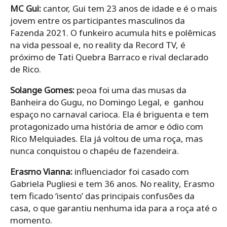
MC Gui:
cantor, Gui tem 23 anos de idade e é o mais
jovem entre os participantes masculinos da
Fazenda 2021. O funkeiro acumula hits e polêmicas
na vida pessoal e, no reality da Record TV, é
próximo de Tati Quebra Barraco e rival declarado
de Rico.
Solange Gomes:
peoa foi uma das musas da
Banheira do Gugu, no Domingo Legal, e ganhou
espaço no carnaval carioca. Ela é briguenta e tem
protagonizado uma história de amor e ódio com
Rico Melquiades. Ela já voltou de uma roça, mas
nunca conquistou o chapéu de fazendeira.
Erasmo Vianna:
influenciador foi casado com
Gabriela Pugliesi e tem 36 anos. No reality, Erasmo
tem ficado ‘isento’ das principais confusões da
casa, o que garantiu nenhuma ida para a roça até o
momento.