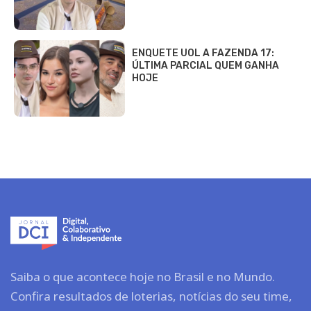
ENQUETE UOL A FAZENDA 17:
ÚLTIMA PARCIAL QUEM GANHA
HOJE
Saiba o que acontece hoje no Brasil e no Mundo.
Confira resultados de loterias, notícias do seu time,
bastidores dos famosos e guias de serviços.