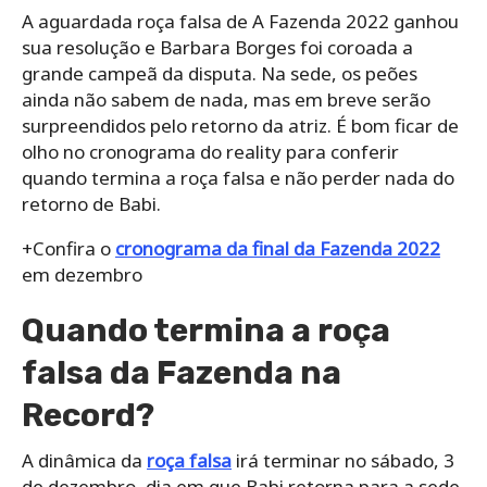
A aguardada roça falsa de A Fazenda 2022 ganhou
sua resolução e Barbara Borges foi coroada a
grande campeã da disputa. Na sede, os peões
ainda não sabem de nada, mas em breve serão
surpreendidos pelo retorno da atriz. É bom ficar de
olho no cronograma do reality para conferir
quando termina a roça falsa e não perder nada do
retorno de Babi.
+Confira o
cronograma da final da Fazenda 2022
em dezembro
Quando termina a roça
falsa da Fazenda na
Record?
A dinâmica da
roça falsa
irá terminar no sábado, 3
de dezembro, dia em que Babi retorna para a sede