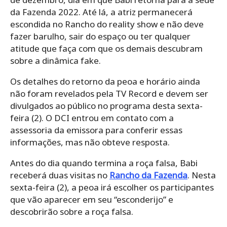
da Fazenda 2022. Até lá, a atriz permanecerá
escondida no Rancho do reality show e não deve
fazer barulho, sair do espaço ou ter qualquer
atitude que faça com que os demais descubram
sobre a dinâmica fake.
Os detalhes do retorno da peoa e horário ainda
não foram revelados pela TV Record e devem ser
divulgados ao público no programa desta sexta-
feira (2). O DCI entrou em contato com a
assessoria da emissora para conferir essas
informações, mas não obteve resposta.
Antes do dia quando termina a roça falsa, Babi
receberá duas visitas no
Rancho da Fazenda
. Nesta
sexta-feira (2), a peoa irá escolher os participantes
que vão aparecer em seu “esconderijo” e
descobrirão sobre a roça falsa.