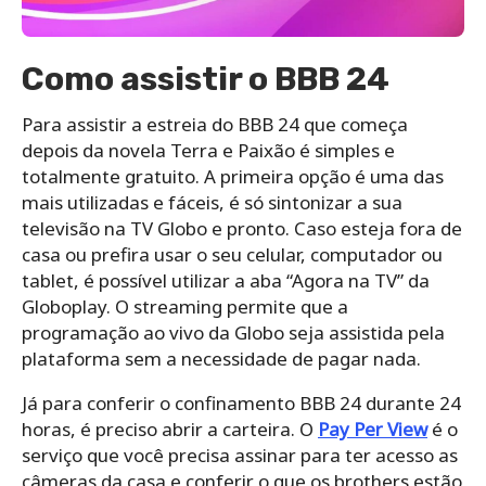
Como assistir o BBB 24
Para assistir a estreia do BBB 24 que começa
depois da novela Terra e Paixão é simples e
totalmente gratuito. A primeira opção é uma das
mais utilizadas e fáceis, é só sintonizar a sua
televisão na TV Globo e pronto. Caso esteja fora de
casa ou prefira usar o seu celular, computador ou
tablet, é possível utilizar a aba “Agora na TV” da
Globoplay. O streaming permite que a
programação ao vivo da Globo seja assistida pela
plataforma sem a necessidade de pagar nada.
Já para conferir o confinamento BBB 24 durante 24
horas, é preciso abrir a carteira. O
Pay Per View
é o
serviço que você precisa assinar para ter acesso as
câmeras da casa e conferir o que os brothers estão