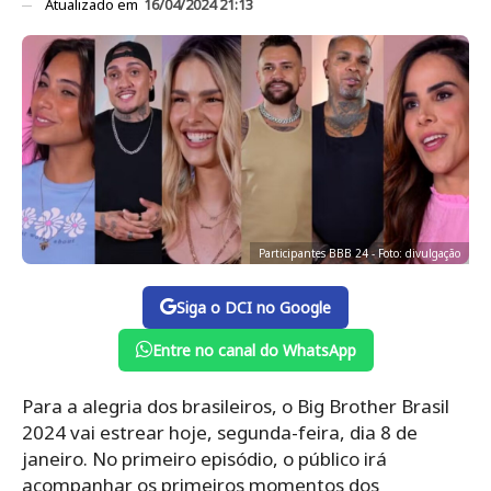
Atualizado em
16/04/2024 21:13
Participantes BBB 24 - Foto: divulgação
Siga o DCI no Google
Entre no canal do WhatsApp
Para a alegria dos brasileiros, o Big Brother Brasil
2024 vai estrear hoje, segunda-feira, dia 8 de
janeiro. No primeiro episódio, o público irá
acompanhar os primeiros momentos dos