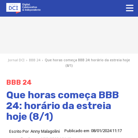
Jornal DCI
›
BBB 24
›
Que horas começa BBB 24: horário da estreia hoje
(8/1)
BBB 24
Que horas começa BBB
24: horário da estreia
hoje (8/1)
Publicado em
08/01/2024 11:17
Escrito Por
Anny Malagolini