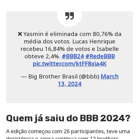
❌ Yasmin é eliminada com 80,76% da
média dos votos. Lucas Henrique
recebeu 16,84% de votos e Isabelle
obteve 2,4%.
#BBB24
#RedeBBB
pic.twitter.com/ktFF8xia4K
— Big Brother Brasil (@bbb)
March
13, 2024
Quem já saiu do BBB 2024?
A edição começou com 26 participantes, teve uma
desistência e agora continua com 12 brothers.