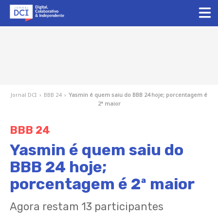
Jornal DCI
›
BBB 24
›
Yasmin é quem saiu do BBB 24 hoje; porcentagem é
2ª maior
BBB 24
Yasmin é quem saiu do
BBB 24 hoje;
porcentagem é 2ª maior
Agora restam 13 participantes