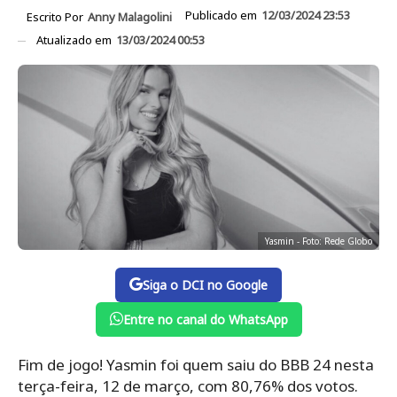
Publicado em
12/03/2024 23:53
Escrito Por
Anny Malagolini
Atualizado em
13/03/2024 00:53
Yasmin - Foto: Rede Globo
Siga o DCI no Google
Entre no canal do WhatsApp
Fim de jogo! Yasmin foi quem saiu do BBB 24 nesta
terça-feira, 12 de março, com 80,76% dos votos.