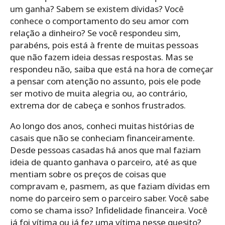
um ganha? Sabem se existem dívidas? Você
conhece o comportamento do seu amor com
relação a dinheiro? Se você respondeu sim,
parabéns, pois está à frente de muitas pessoas
que não fazem ideia dessas respostas. Mas se
respondeu não, saiba que está na hora de começar
a pensar com atenção no assunto, pois ele pode
ser motivo de muita alegria ou, ao contrário,
extrema dor de cabeça e sonhos frustrados.
Ao longo dos anos, conheci muitas histórias de
casais que não se conheciam financeiramente.
Desde pessoas casadas há anos que mal faziam
ideia de quanto ganhava o parceiro, até as que
mentiam sobre os preços de coisas que
compravam e, pasmem, as que faziam dívidas em
nome do parceiro sem o parceiro saber. Você sabe
como se chama isso? Infidelidade financeira. Você
já foi vítima ou já fez uma vítima nesse quesito?