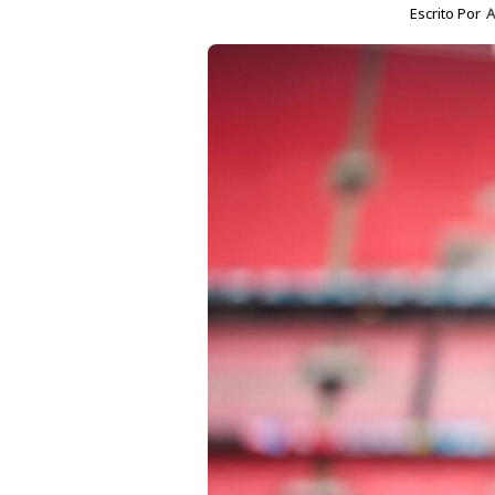
Escrito Por
A