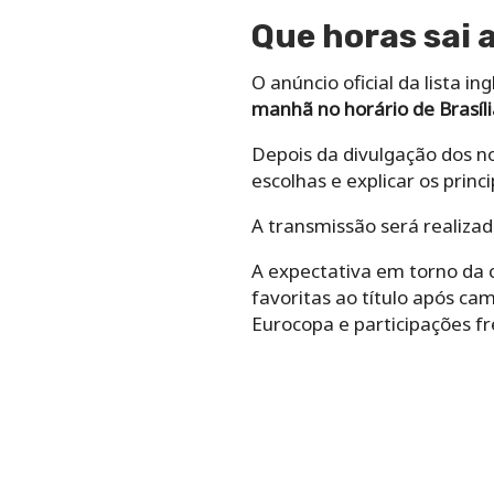
Que horas sai 
O anúncio oficial da lista 
manhã no horário de Brasíli
Depois da divulgação dos 
escolhas e explicar os princi
A transmissão será realizada
A expectativa em torno da 
favoritas ao título após ca
Eurocopa e participações fr