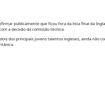
irmar publicamente que ficou fora da lista final da Ingl
com a decisão da comissão técnica.
, dois dos principais jovens talentos ingleses, ainda nã
itânica.