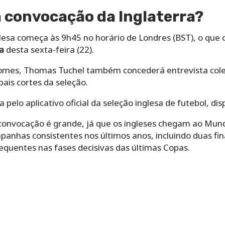
a convocação da Inglaterra?
inglesa começa às 9h45 no horário de Londres (BST), o qu
a
desta sexta-feira (22).
nomes, Thomas Tuchel também concederá entrevista cole
pais cortes da seleção.
 pelo aplicativo oficial da seleção inglesa de futebol, dis
convocação é grande, já que os ingleses chegam ao Mun
mpanhas consistentes nos últimos anos, incluindo duas fin
equentes nas fases decisivas das últimas Copas.