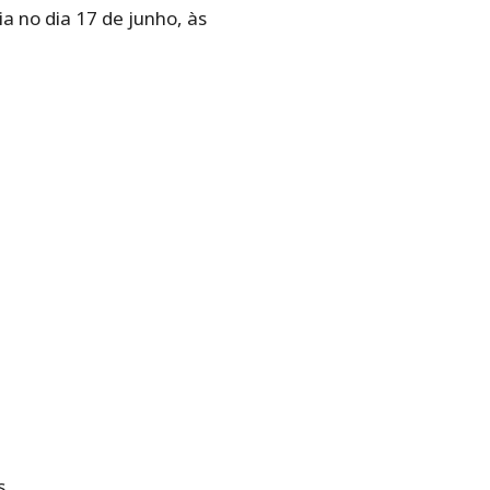
a no dia 17 de junho, às
s.