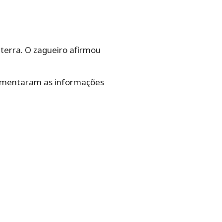
aterra. O zagueiro afirmou
o comentaram as informações