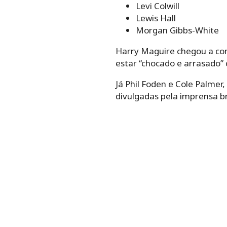
Levi Colwill
Lewis Hall
Morgan Gibbs-White
Harry Maguire chegou a conf
estar “chocado e arrasado” 
Já Phil Foden e Cole Palmer
divulgadas pela imprensa br