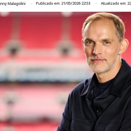
Publicado em
21/05/2026 22:53
Atualizado em
22
nny Malagolini