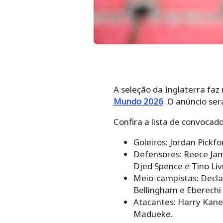
A seleção da Inglaterra faz
Mundo 2026
. O anúncio se
Confira a lista de convocad
Goleiros: Jordan Pickf
Defensores: Reece Jame
Djed Spence e Tino Li
Meio-campistas: Decla
Bellingham e Eberechi 
Atacantes: Harry Kane
Madueke.