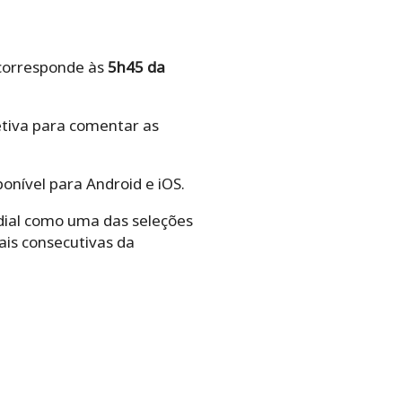
e corresponde às
5h45 da
tiva para comentar as
ponível para Android e iOS.
dial como uma das seleções
ais consecutivas da