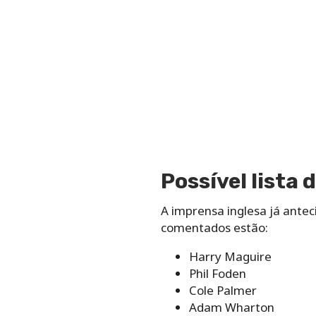
Possível lista
A imprensa inglesa já antec
comentados estão:
Harry Maguire
Phil Foden
Cole Palmer
Adam Wharton