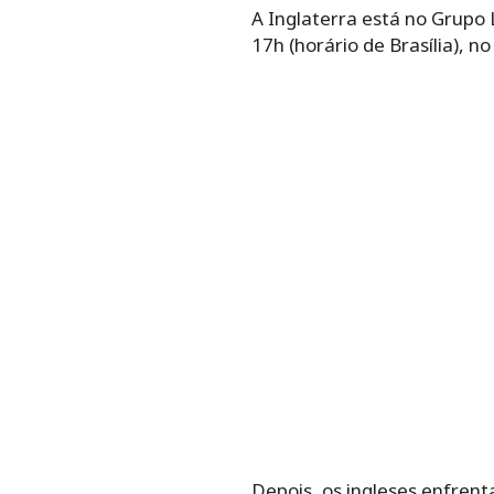
A Inglaterra está no Grupo 
17h (horário de Brasília), 
Depois, os ingleses enfren