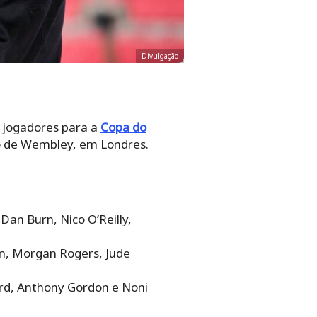
Divulgação
s jogadores para a
Copa do
io de Wembley, em Londres.
Dan Burn, Nico O’Reilly,
on, Morgan Rogers, Jude
ord, Anthony Gordon e Noni