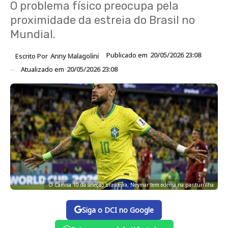
O problema físico preocupa pela
proximidade da estreia do Brasil no
Mundial.
Publicado em
20/05/2026 23:08
Escrito Por
Anny Malagolini
Atualizado em
20/05/2026 23:08
O Camisa 10 da seleção brasileira, Neymar tem edema na panturrilha
Siga o DCI no Google