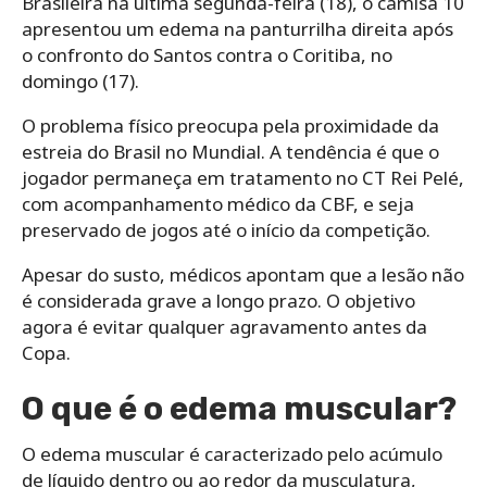
Brasileira na última segunda-feira (18), o camisa 10
apresentou um edema na panturrilha direita após
o confronto do Santos contra o Coritiba, no
domingo (17).
O problema físico preocupa pela proximidade da
estreia do Brasil no Mundial. A tendência é que o
jogador permaneça em tratamento no CT Rei Pelé,
com acompanhamento médico da CBF, e seja
preservado de jogos até o início da competição.
Apesar do susto, médicos apontam que a lesão não
é considerada grave a longo prazo. O objetivo
agora é evitar qualquer agravamento antes da
Copa.
O que é o edema muscular?
O edema muscular é caracterizado pelo acúmulo
de líquido dentro ou ao redor da musculatura,