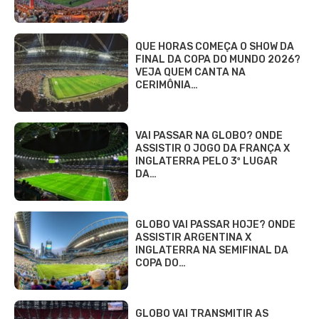
QUE HORAS COMEÇA O SHOW DA
FINAL DA COPA DO MUNDO 2026?
VEJA QUEM CANTA NA
CERIMÔNIA…
VAI PASSAR NA GLOBO? ONDE
ASSISTIR O JOGO DA FRANÇA X
INGLATERRA PELO 3º LUGAR
DA…
GLOBO VAI PASSAR HOJE? ONDE
ASSISTIR ARGENTINA X
INGLATERRA NA SEMIFINAL DA
COPA DO…
GLOBO VAI TRANSMITIR AS