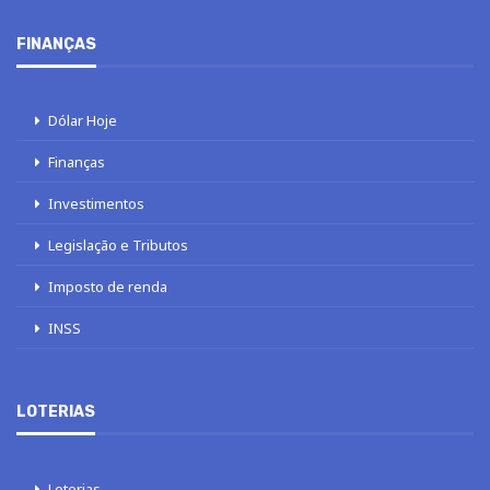
FINANÇAS
Dólar Hoje
Finanças
Investimentos
Legislação e Tributos
Imposto de renda
INSS
LOTERIAS
Loterias