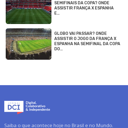
SEMIFINAIS DA COPA? ONDE
ASSISTIR FRANÇA X ESPANHA
E…
GLOBO VAI PASSAR? ONDE
ASSISTIR O JOGO DA FRANÇA X
ESPANHA NA SEMIFINAL DA COPA
DO…
Saiba o que acontece hoje no Brasil e no Mundo.