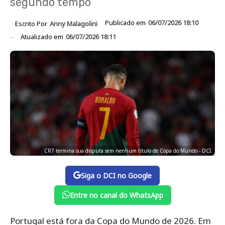
segundo tempo
Publicado em
06/07/2026 18:10
Escrito Por
Anny Malagolini
Atualizado em
06/07/2026 18:11
CR7 termina sua disputa sem nenhum título de Copa do Mundo - DCI
Siga o DCI no Google
Entre no canal do WhatsApp
Portugal está fora da Copa do Mundo de 2026. Em