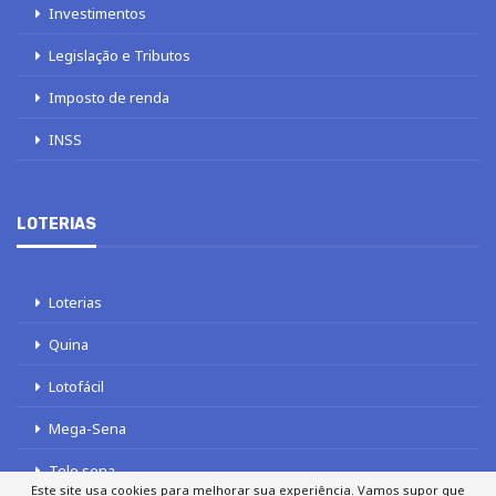
Investimentos
Legislação e Tributos
Imposto de renda
INSS
LOTERIAS
Loterias
Quina
Lotofácil
Mega-Sena
Tele sena
Este site usa cookies para melhorar sua experiência. Vamos supor que