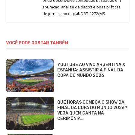
onde desenvolve conteúdos baseados em
apuração, análise de dados e boas práticas
de jornalismo digital. DRT 1272/MS
VOCÊ PODE GOSTAR TAMBÉM
YOUTUBE AO VIVO ARGENTINA X
ESPANHA: ASSISTIR A FINAL DA
COPA DO MUNDO 2026
QUE HORAS COMEÇA O SHOW DA
FINAL DA COPA DO MUNDO 2026?
VEJA QUEM CANTA NA
CERIMÔNIA…