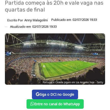
Partida começa às 20h e vale vaga nas
quartas de final
Publicado em
02/07/2026 19:33
Escrito Por
Anny Malagolini
Atualizado em
02/07/2026 19:33
Portugal e Croácia jogam em Los Angeles hoje - Getty
Siga o DCI no Google
Entre no canal do WhatsApp