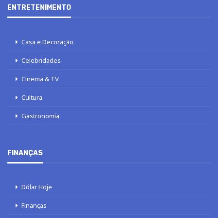
ENTRETENIMENTO
Casa e Decoração
Celebridades
Cinema & TV
Cultura
Gastronomia
FINANÇAS
Dólar Hoje
Finanças