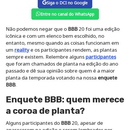
Siga o DCI no Google
Entre no canal do WhatsApp
Não podemos negar que o
BBB
20 foi uma edição
icônica e com um elenco bem escolhido, no
entanto, mesmo quando as coisas funcionam em
um
reality
e os participantes rendem, as plantas
sempre existem. Relembre alguns
participantes
que foram chamados de planta na edição do ano
passado e dê sua opinião sobre quem é a maior
planta da temporada votando na nossa
enquete
BBB
.
Enquete BBB: quem merece
a coroa de planta?
Alguns participantes do
BBB
20, apesar de
aparecerem na edição e serem lembrados por