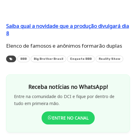
Saiba qual a novidade que a produção divulgará dia
8
Elenco de famosos e anônimos formarão duplas
BBB
Big Brother Brasil
Enquete BBB
Reality Show
Receba notícias no WhatsApp!
Entre na comunidade do DCI e fique por dentro de
tudo em primeira mão.
ENTRE NO CANAL