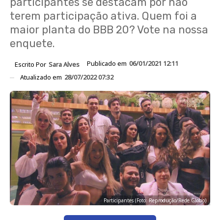
participantes se destacam por não
terem participação ativa. Quem foi a
maior planta do BBB 20? Vote na nossa
enquete.
Publicado em
06/01/2021 12:11
Escrito Por
Sara Alves
Atualizado em
28/07/2022 07:32
Participantes (Foto: Reprodução/Rede Globo)