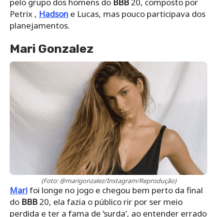
pelo grupo dos homens do
BBB
20, composto por
Petrix ,
Hadson
e Lucas, mas pouco participava dos
planejamentos.
Mari Gonzalez
(Foto: @marigonzalez/Instagram/Reprodução)
Mari
foi longe no jogo e chegou bem perto da final
do
BBB
20, ela fazia o público rir por ser meio
perdida e ter a fama de ‘surda’, ao entender errado