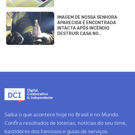
IMAGEM DE NOSSA SENHORA
APARECIDA É ENCONTRADA
INTACTA APÓS INCÊNDIO
DESTRUIR CASA NO…
Saiba o que acontece hoje no Brasil e no Mundo.
Confira resultados de loterias, notícias do seu time,
bastidores dos famosos e guias de serviços.