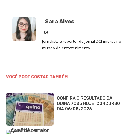
Sara Alves
Site
de
Jornalista e repórter do Jornal DCI imersa no
Sara
mundo do entretenimento.
Alves
VOCÊ PODE GOSTAR TAMBÉM
CONFIRA O RESULTADO DA
QUINA 7085 HOJE: CONCURSO
DIA 06/08/2026