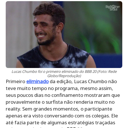
Lucas Chumbo foi o primeiro eliminado do BBB 20 (Foto: Rede
Globo/Reprodução)
Primeiro
eliminado
da edição, Lucas Chumbo não
teve muito tempo no programa, mesmo assim,
seus poucos dias no confinamento mostraram que
provavelmente o surfista não renderia muito no
reality. Sem grandes momentos, o participante
apenas era visto conversando com os colegas. Ele
até fazia parte de algumas estratégias traçadas