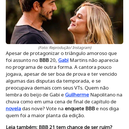
(Foto: Reprodução/ Instagram)
Apesar de protagonizar o triângulo amoroso que
foi assunto no
BBB
20,
Gabi
Martins não aparecia
no programa de outra forma. A cantora pouco
jogava, apesar de ser boa de prova e ter vencido
algumas das disputas da temporada, e se
preocupava demais com seus VTs. Quem não
lembra do beijo de Gabi e
Guilherme
Napolitano na
chuva como em uma cena de final de capítulo de
novela
das nove? Vote na
enquete BBB
e nos diga
quem foi a maior planta da edição.
Leia também: BBB 21 tem chance de ser ruim?