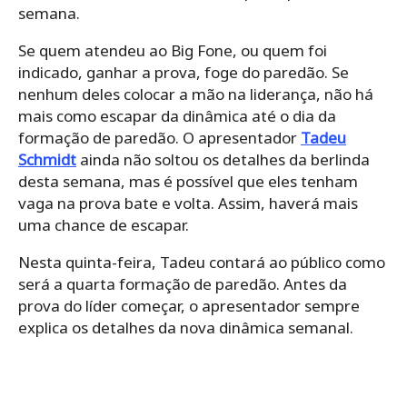
semana.
Se quem atendeu ao Big Fone, ou quem foi
indicado, ganhar a prova, foge do paredão. Se
nenhum deles colocar a mão na liderança, não há
mais como escapar da dinâmica até o dia da
formação de paredão. O apresentador
Tadeu
Schmidt
ainda não soltou os detalhes da berlinda
desta semana, mas é possível que eles tenham
vaga na prova bate e volta. Assim, haverá mais
uma chance de escapar.
Nesta quinta-feira, Tadeu contará ao público como
será a quarta formação de paredão. Antes da
prova do líder começar, o apresentador sempre
explica os detalhes da nova dinâmica semanal.