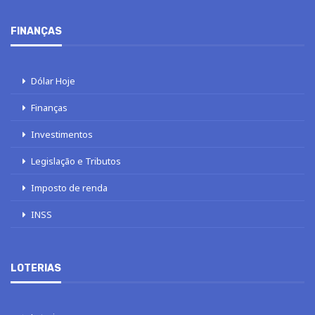
FINANÇAS
Dólar Hoje
Finanças
Investimentos
Legislação e Tributos
Imposto de renda
INSS
LOTERIAS