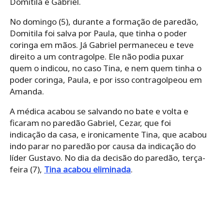
Domitila e Gabriel.
No domingo (5), durante a formação de paredão,
Domitila foi salva por Paula, que tinha o poder
coringa em mãos. Já Gabriel permaneceu e teve
direito a um contragolpe. Ele não podia puxar
quem o indicou, no caso Tina, e nem quem tinha o
poder coringa, Paula, e por isso contragolpeou em
Amanda.
A médica acabou se salvando no bate e volta e
ficaram no paredão Gabriel, Cezar, que foi
indicação da casa, e ironicamente Tina, que acabou
indo parar no paredão por causa da indicação do
líder Gustavo. No dia da decisão do paredão, terça-
feira (7),
Tina acabou eliminada
.