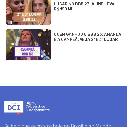
LUGAR NO BBB 23: ALINE LEVA
R$ 150 MIL
QUEM GANHOU O BBB 23: AMANDA
É A CAMPEÃ; VEJA 2º E 3º LUGAR
Saiba o que acontece hoje no Brasil e no Mundo.