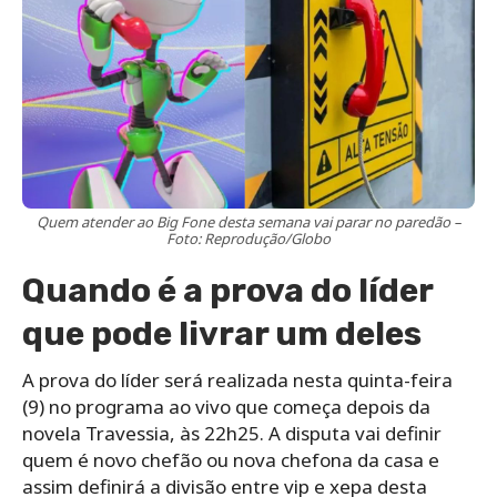
Quem atender ao Big Fone desta semana vai parar no paredão –
Foto: Reprodução/Globo
Quando é a prova do líder
que pode livrar um deles
A prova do líder será realizada nesta quinta-feira
(9) no programa ao vivo que começa depois da
novela Travessia, às 22h25. A disputa vai definir
quem é novo chefão ou nova chefona da casa e
assim definirá a divisão entre vip e xepa desta