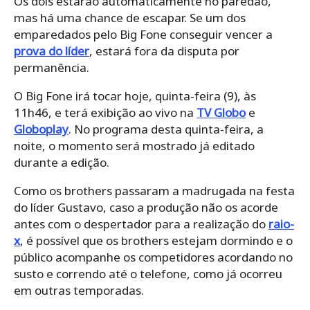
Os dois estarão automaticamente no paredão,
mas há uma chance de escapar. Se um dos
emparedados pelo Big Fone conseguir vencer a
prova do líder
, estará fora da disputa por
permanência.
O Big Fone irá tocar hoje, quinta-feira (9), às
11h46, e terá exibição ao vivo na
TV Globo
e
Globoplay
. No programa desta quinta-feira, a
noite, o momento será mostrado já editado
durante a edição.
Como os brothers passaram a madrugada na festa
do líder Gustavo, caso a produção não os acorde
antes com o despertador para a realização do
raio-
x
, é possível que os brothers estejam dormindo e o
público acompanhe os competidores acordando no
susto e correndo até o telefone, como já ocorreu
em outras temporadas.