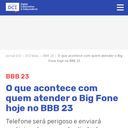
Jornal DCI
›
DCI Mais
›
BBB 23
›
O que acontece com quem atender o Big
Fone hoje no BBB 23
BBB 23
O que acontece com
quem atender o Big Fone
hoje no BBB 23
Telefone será perigoso e enviará