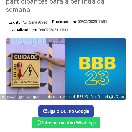
participantes para a berlinda da
semana.
Publicado em
09/02/2023 11:31
Escrito Por
Sara Alves
Atualizado em
09/02/2023 11:31
 será desvantagem para quem atende-lo esta semana do BBB 23 - Foto: Reprodução/Globo
Siga o DCI no Google
Entre no canal do WhatsApp