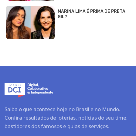
MARINA LIMA É PRIMA DE PRETA
GIL?
Saiba o que acontece hoje no Brasil e no Mundo.
Confira resultados de loterias, notícias do seu time,
bastidores dos famosos e guias de serviços.