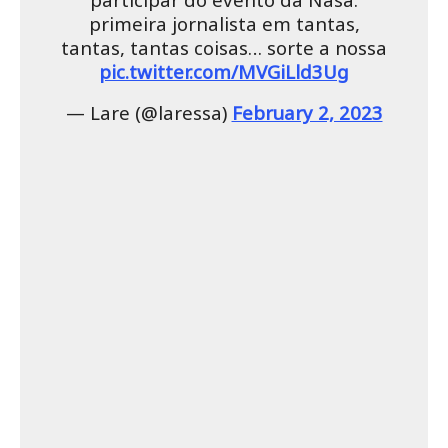
primeira jornalista em tantas,
tantas, tantas coisas… sorte a nossa
pic.twitter.com/MVGiLld3Ug
— Lare (@laressa)
February 2, 2023