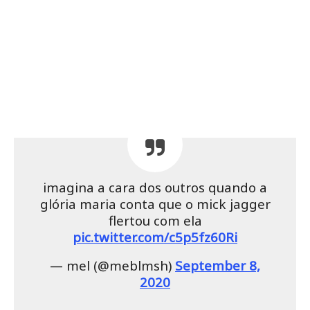
imagina a cara dos outros quando a
glória maria conta que o mick jagger
flertou com ela
pic.twitter.com/c5p5fz60Ri
— mel (@meblmsh)
September 8,
2020