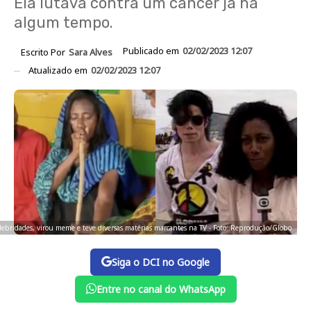
Ela lutava contra um câncer já há
algum tempo.
Publicado em
02/02/2023 12:07
Escrito Por
Sara Alves
Atualizado em
02/02/2023 12:07
elebridades, virou meme e teve diversas matérias marcantes na TV - Foto: Reprodução/Globo
Siga o DCI no Google
Entre no canal do WhatsApp