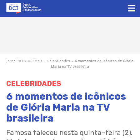
Jornal DCI
›
DCI Mais
›
Celebridades
›
6 momentos de icônicos de Glória
Maria na TV brasileira
CELEBRIDADES
6 momentos de icônicos
de Glória Maria na TV
brasileira
Famosa faleceu nesta quinta-feira (2).