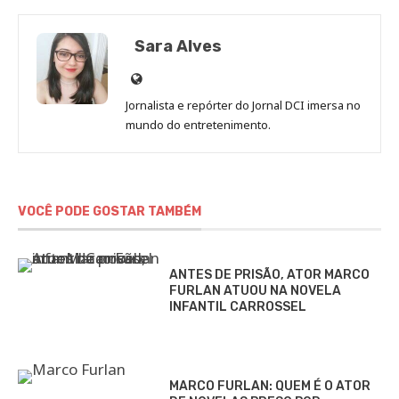
Sara Alves
Site
de
Jornalista e repórter do Jornal DCI imersa no
Sara
mundo do entretenimento.
Alves
VOCÊ PODE GOSTAR TAMBÉM
ANTES DE PRISÃO, ATOR MARCO
FURLAN ATUOU NA NOVELA
INFANTIL CARROSSEL
MARCO FURLAN: QUEM É O ATOR