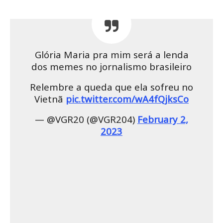
Glória Maria pra mim será a lenda
dos memes no jornalismo brasileiro
Relembre a queda que ela sofreu no
Vietnã
pic.twitter.com/wA4fQjksCo
— @VGR20 (@VGR204)
February 2,
2023