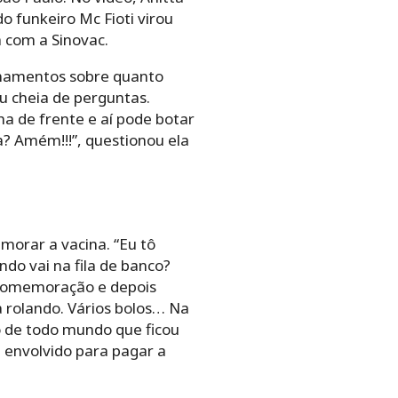
funkeiro Mc Fioti virou
a com a Sinovac.
onamentos sobre quanto
u cheia de perguntas.
a de frente e aí pode botar
a? Amém!!!”, questionou ela
morar a vacina. “Eu tô
ndo vai na fila de banco?
na comemoração e depois
a rolando. Vários bolos… Na
o de todo mundo que ficou
 envolvido para pagar a