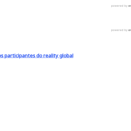
s participantes do reality global