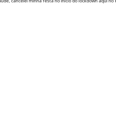
saúde, cancelei minha festa no início do lockdown aqui n