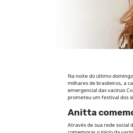
Na noite do último domingo
milhares de brasileiros, a
emergencial das vacinas Co
prometeu um festival dos s
Anitta comem
Através de sua rede social 
comemorar o início da vacin