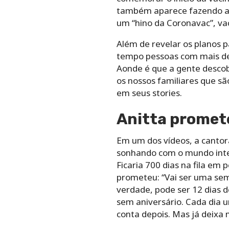
também aparece fazendo a 
um “hino da Coronavac”, va
Além de revelar os planos 
tempo pessoas com mais de 
Aonde é que a gente descob
os nossos familiares que sã
em seus stories.
Anitta promet
Em um dos vídeos, a cantor
sonhando com o mundo inteir
Ficaria 700 dias na fila em 
prometeu: “Vai ser uma sema
verdade, pode ser 12 dias d
sem aniversário.
Cada dia u
conta depois. Mas já deixa 