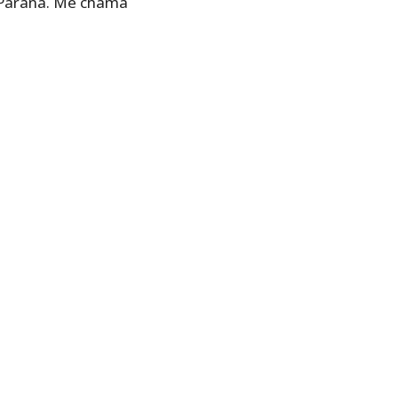
o Paraná. Me chama