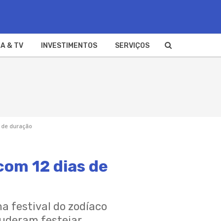
A & TV
INVESTIMENTOS
SERVIÇOS
s de duração
com 12 dias de
a festival do zodíaco
uderam festejar.