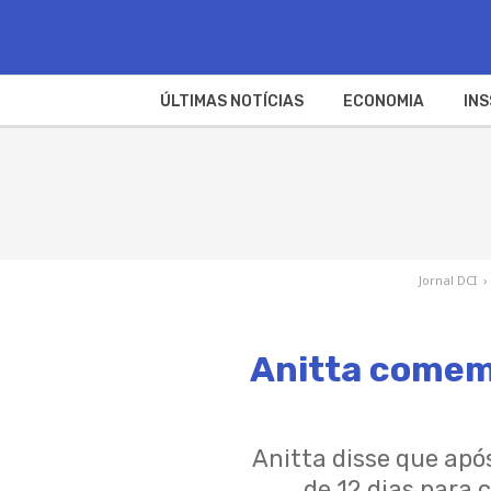
ÚLTIMAS NOTÍCIAS
ECONOMIA
INS
Jornal DCI
›
Anitta comemo
Anitta disse que apó
de 12 dias para