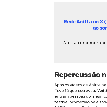
Rede Anitta on X 
ao so
Anitta comemorando
Repercussão n
Após os vídeos de Anitta na
Teve fã que escreveu: “Anit
entram pessoas do mesmo. A
festival prometido pela tod