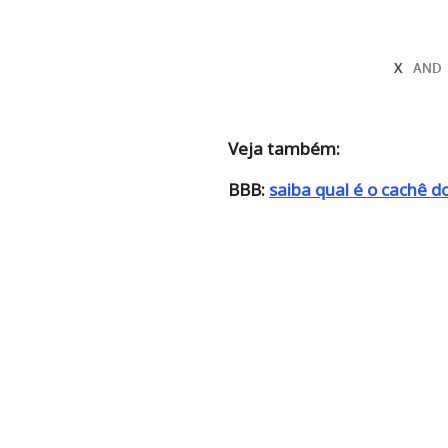
Veja também:
BBB:
saiba qual é o cachê do