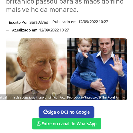
britânico passou para as mãos do filho
mais velho da monarca.
Publicado em
12/09/2022 10:27
Escrito Por
Sara Alves
Atualizado em
12/09/2022 10:27
 atual linha de sucessão ao trono britânico - Foto: Reprodução/Facebook/@The Royal Family
Siga o DCI no Google
Entre no canal do WhatsApp