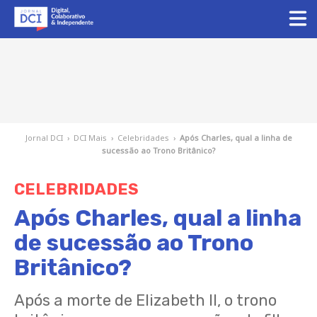
Jornal DCI
›
DCI Mais
›
Celebridades
›
Após Charles, qual a linha de
sucessão ao Trono Britânico?
CELEBRIDADES
Após Charles, qual a linha
de sucessão ao Trono
Britânico?
Após a morte de Elizabeth II, o trono