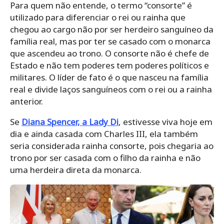
Para quem não entende, o termo “consorte” é
utilizado para diferenciar o rei ou rainha que
chegou ao cargo não por ser herdeiro sanguíneo da
família real, mas por ter se casado com o monarca
que ascendeu ao trono. O consorte não é chefe de
Estado e não tem poderes tem poderes políticos e
militares. O líder de fato é o que nasceu na família
real e divide laços sanguíneos com o rei ou a rainha
anterior.
Se
Diana Spencer, a Lady Di
, estivesse viva hoje em
dia e ainda casada com Charles III, ela também
seria considerada rainha consorte, pois chegaria ao
trono por ser casada com o filho da rainha e não
uma herdeira direta da monarca.