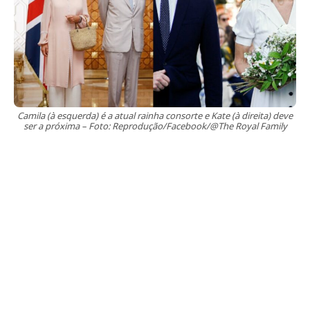
Camila (à esquerda) é a atual rainha consorte e Kate (à direita) deve
ser a próxima – Foto: Reprodução/Facebook/@The Royal Family