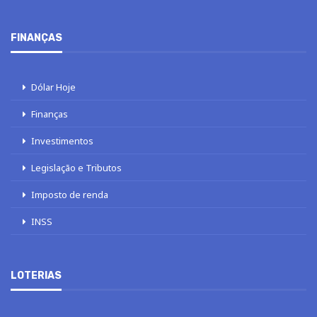
FINANÇAS
Dólar Hoje
Finanças
Investimentos
Legislação e Tributos
Imposto de renda
INSS
LOTERIAS