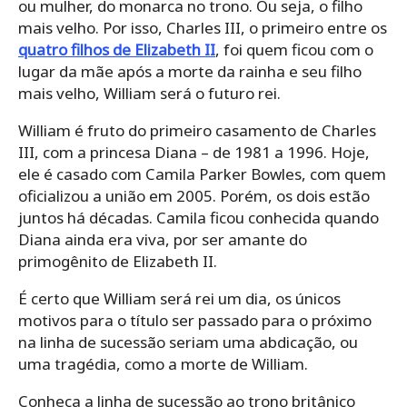
ou mulher, do monarca no trono. Ou seja, o filho
mais velho. Por isso, Charles III, o primeiro entre os
quatro filhos de Elizabeth II
, foi quem ficou com o
lugar da mãe após a morte da rainha e seu filho
mais velho, William será o futuro rei.
William é fruto do primeiro casamento de Charles
III, com a princesa Diana – de 1981 a 1996. Hoje,
ele é casado com Camila Parker Bowles, com quem
oficializou a união em 2005. Porém, os dois estão
juntos há décadas. Camila ficou conhecida quando
Diana ainda era viva, por ser amante do
primogênito de Elizabeth II.
É certo que William será rei um dia, os únicos
motivos para o título ser passado para o próximo
na linha de sucessão seriam uma abdicação, ou
uma tragédia, como a morte de William.
Conheça a linha de sucessão ao trono britânico