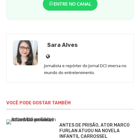
ENTRE NO CANAL
Sara Alves
Site
de
Jornalista e repórter do Jornal DCI imersa no
Sara
mundo do entretenimento.
Alves
VOCÊ PODE GOSTAR TAMBÉM
ANTES DE PRISÃO, ATOR MARCO
FURLAN ATUOU NA NOVELA
INFANTIL CARROSSEL