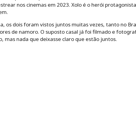
strear nos cinemas em 2023. Xolo é o herói protagonista
em.
, os dois foram vistos juntos muitas vezes, tanto no Bra
ores de namoro. O suposto casal já foi filmado e fotogr
o, mas nada que deixasse claro que estão juntos.