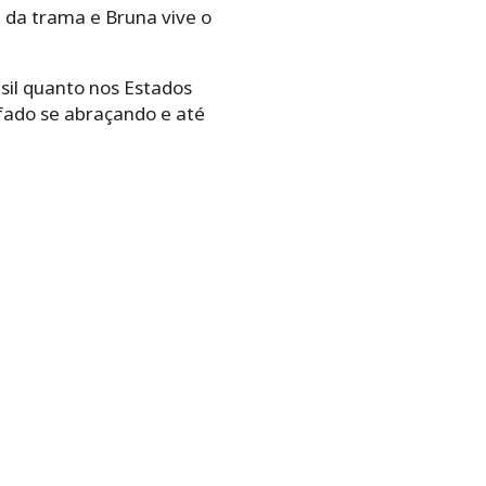
 da trama e Bruna vive o
sil quanto nos Estados
afado se abraçando e até