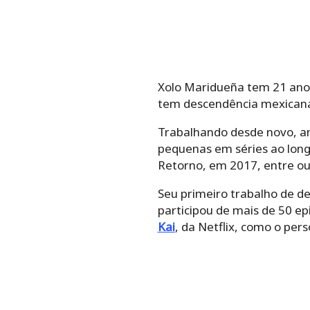
Xolo Maridueña tem 21 anos
tem descendência mexicana
Trabalhando desde novo, ant
pequenas em séries ao long
Retorno, em 2017, entre ou
Seu primeiro trabalho de de
participou de mais de 50 e
Kai
, da Netflix, como o pe