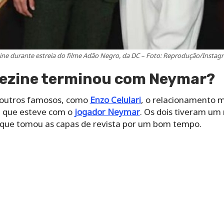
ine durante estreia do filme Adão Negro, da DC – Foto: Reprodução/Inst
ezine terminou com Neymar?
 outros famosos, como
Enzo Celulari
, o relacionamento 
 que esteve com o
jogador Neymar
. Os dois tiveram u
 que tomou as capas de revista por um bom tempo.