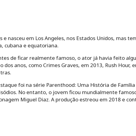
 e nasceu em Los Angeles, nos Estados Unidos, mas tem
, cubana e equatoriana.
es de ficar realmente famoso, o ator já havia feito alg
o dos anos, como Crimes Graves, em 2013, Rush Hour, e
tras.
staque foi na série Parenthood: Uma História de Família
pisódios. No entanto, o jovem ficou mundialmente famoso
rsonagem Miguel Diaz. A produção estreou em 2018 e cont