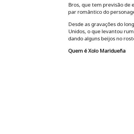
Bros, que tem previsão de e
par romântico do personag
Desde as gravações do longa
Unidos, o que levantou rum
dando alguns beijos no rost
Quem é Xolo Maridueña