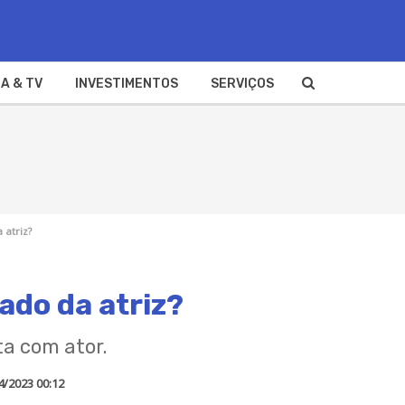
A & TV
INVESTIMENTOS
SERVIÇOS
 atriz?
ado da atriz?
a com ator.
4/2023 00:12