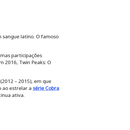
 sangue latino. O famoso
umas participações
m 2016, Twin Peaks: O
 (2012 – 2015), em que
 ao estrelar a
série Cobra
inua ativa.