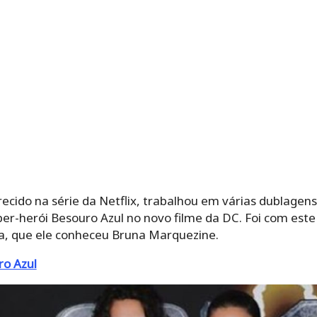
cido na série da Netflix, trabalhou em várias dublagens
per-herói Besouro Azul no novo filme da DC. Foi com este
a, que ele conheceu Bruna Marquezine.
ro Azul