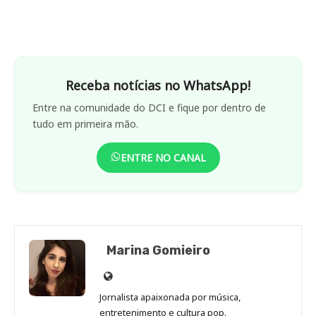
Receba notícias no WhatsApp!
Entre na comunidade do DCI e fique por dentro de
tudo em primeira mão.
ENTRE NO CANAL
Marina Gomieiro
Site
de
Jornalista apaixonada por música,
Marina
entretenimento e cultura pop.