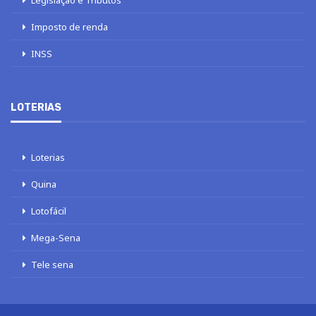
Legislação e Tributos
Imposto de renda
INSS
LOTERIAS
Loterias
Quina
Lotofácil
Mega-Sena
Tele sena