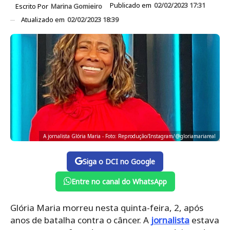
Publicado em
02/02/2023 17:31
Escrito Por
Marina Gomieiro
Atualizado em
02/02/2023 18:39
A jornalista Glória Maria - Foto: Reprodução/Instagram/@gloriamariareal
Siga o DCI no Google
Entre no canal do WhatsApp
Glória Maria morreu nesta quinta-feira, 2, após
anos de batalha contra o câncer. A
jornalista
estava