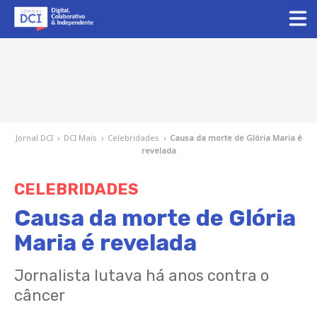
Jornal DCI
›
DCI Mais
›
Celebridades
›
Causa da morte de Glória Maria é
revelada
CELEBRIDADES
Causa da morte de Glória
Maria é revelada
Jornalista lutava há anos contra o
câncer