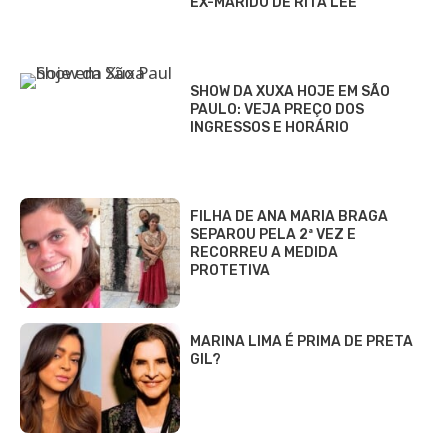
EX-MARIDO DE RITA LEE
SHOW DA XUXA HOJE EM SÃO
PAULO: VEJA PREÇO DOS
INGRESSOS E HORÁRIO
FILHA DE ANA MARIA BRAGA
SEPAROU PELA 2ª VEZ E
RECORREU A MEDIDA
PROTETIVA
MARINA LIMA É PRIMA DE PRETA
GIL?