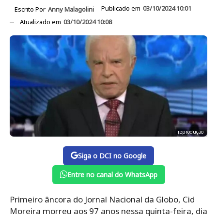
Publicado em
03/10/2024 10:01
Escrito Por
Anny Malagolini
Atualizado em
03/10/2024 10:08
reprodução
Siga o DCI no Google
Entre no canal do WhatsApp
Primeiro âncora do Jornal Nacional da Globo, Cid
Moreira morreu aos 97 anos nessa quinta-feira, dia