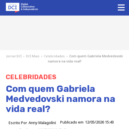
Jornal DCI
›
DCI Mais
›
Celebridades
›
Com quem Gabriela Medvedovski
namora na vida real?
CELEBRIDADES
Com quem Gabriela
Medvedovski namora na
vida real?
Publicado em
12/05/2026 15:43
Escrito Por
Anny Malagolini