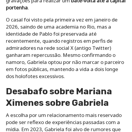
gravações para realizar um
bate-volta até a capital
portenha
.
O casal foi visto pela primeira vez em janeiro de
2026, saindo de uma academia no Rio, mas a
identidade de Pablo foi preservada até
recentemente, quando registros em perfis de
admiradores na rede social X (antigo Twitter)
ganharam repercussão. Mesmo confirmando o
namoro, Gabriela optou por não marcar o parceiro
em fotos públicas, mantendo a vida a dois longe
dos holofotes excessivos.
Desabafo sobre Mariana
Ximenes sobre Gabriela
A escolha por um relacionamento mais reservado
pode ser reflexo de experiências passadas com a
mídia. Em 2023, Gabriela foi alvo de rumores que