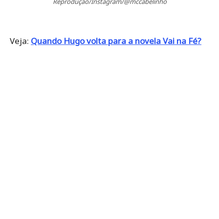
Reprodução/Instagram/@mccabelinho
Veja:
Quando Hugo volta para a novela Vai na Fé?