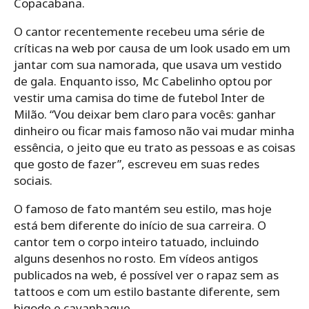
Copacabana.
O cantor recentemente recebeu uma série de
críticas na web por causa de um look usado em um
jantar com sua namorada, que usava um vestido
de gala. Enquanto isso, Mc Cabelinho optou por
vestir uma camisa do time de futebol Inter de
Milão. “Vou deixar bem claro para vocês: ganhar
dinheiro ou ficar mais famoso não vai mudar minha
essência, o jeito que eu trato as pessoas e as coisas
que gosto de fazer”, escreveu em suas redes
sociais.
O famoso de fato mantém seu estilo, mas hoje
está bem diferente do início de sua carreira. O
cantor tem o corpo inteiro tatuado, incluindo
alguns desenhos no rosto. Em vídeos antigos
publicados na web, é possível ver o rapaz sem as
tattoos e com um estilo bastante diferente, sem
bigode e cavanhaque.