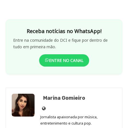
Receba notícias no WhatsApp!
Entre na comunidade do DCI e fique por dentro de
tudo em primeira mão.
ENTRE NO CANAL
Marina Gomieiro
Site
de
Jornalista apaixonada por música,
Marina
entretenimento e cultura pop.