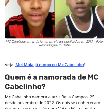
MC Cabelinho antes da fama, em vídeos publicados em 2017 – Foto:
Reprodução/YouTube
Veja:
Mel Maia já namorou Mc Cabelinho
?
Quem é a namorada de MC
Cabelinho?
Mc Cabelinho namora a atriz Bella Campos, 25,
desde novembro de 2022. Os dois se conheceram
durante a preparação para Vai na Fé, na qual a