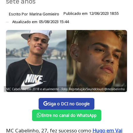
sete anos
Publicado em
12/06/2023 18:55
Escrito Por
Marina Gomieiro
Atualizado em
05/08/2023 15:44
MC Cabelinho em 2018 e atualmente - Foto: Reprodução/Soundcloud/@mccabelinho
Siga o DCI no Google
Entre no canal do WhatsApp
MC Cabelinho, 27, fez sucesso como
Hugo em Vai