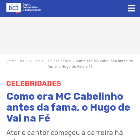
Jornal DCI
›
DCI Mais
›
Celebridades
›
Como era MC Cabelinho antes da
fama, o Hugo de Vai na Fé
CELEBRIDADES
Como era MC Cabelinho
antes da fama, o Hugo de
Vai na Fé
Ator e cantor começou a carreira há