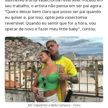
seu trabalho, o artista não pensa em ser pai agora.
“Quero deixar bem claro que posso ser pai quando
eu quiser e, por isso, optei pela vasectomia
reversível. Quando eu sentir que for a hora, vou
operar de novo e fazer meu little baby”, contou.
MC Cabelinho e Bella Campos – Foto: