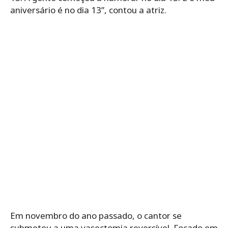
aniversário é no dia 13”, contou a atriz.
Em novembro do ano passado, o cantor se
submeteu a uma vasectomia reversível. Focado em