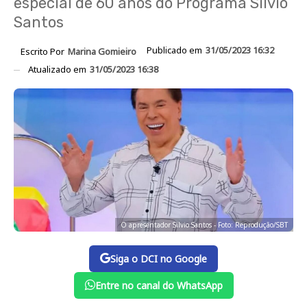
especial de 60 anos do Programa Silvio
Santos
Publicado em
31/05/2023 16:32
Escrito Por
Marina Gomieiro
Atualizado em
31/05/2023 16:38
O apresentador Silvio Santos - Foto: Reprodução/SBT
Siga o DCI no Google
Entre no canal do WhatsApp