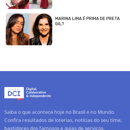
MARINA LIMA É PRIMA DE PRETA
GIL?
Saiba o que acontece hoje no Brasil e no Mundo.
Confira resultados de loterias, notícias do seu time,
bastidores dos famosos e guias de serviços.