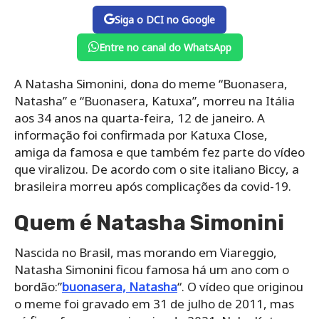
Siga o DCI no Google
Entre no canal do WhatsApp
A Natasha Simonini, dona do meme “Buonasera,
Natasha” e “Buonasera, Katuxa”, morreu na Itália
aos 34 anos na quarta-feira, 12 de janeiro. A
informação foi confirmada por Katuxa Close,
amiga da famosa e que também fez parte do vídeo
que viralizou. De acordo com o site italiano Biccy, a
brasileira morreu após complicações da covid-19.
Quem é Natasha Simonini
Nascida no Brasil, mas morando em Viareggio,
Natasha Simonini ficou famosa há um ano com o
bordão:”
buonasera, Natasha
“. O vídeo que originou
o meme foi gravado em 31 de julho de 2011, mas