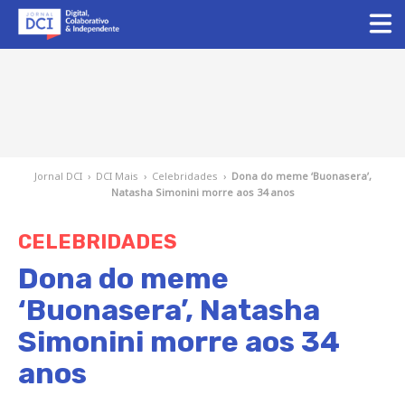
Jornal DCI
›
DCI Mais
›
Celebridades
›
Dona do meme ‘Buonasera’,
Natasha Simonini morre aos 34 anos
CELEBRIDADES
Dona do meme
‘Buonasera’, Natasha
Simonini morre aos 34
anos