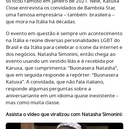
só ficou famoso em janeiro de 2021. Nele, Katuxa
Close entrevista os convidados de Bambola Star,
uma famosa empresária – também brasileira –
que mora na Itália há décadas.
O evento em questão é sempre um acontecimento
na Itália e reúne diversas personalidades LGBT do
Brasil e da Itália para celebrar o ícone da internet e
dos negócios. Natasha Simonini, então chega ao
evento usando um vestido lilás e é recebida por
Karuxa, que cumprimenta: “Buonasera Natasha”,
que em seguida responde a repórter: “Buonasera
Katuxa”. A convidada, que não fala italiano,
responde algumas perguntas sobre a
aniversariante em um idioma quase inexistente –
mas como muita classe.
Assista o vídeo que viralizou com Natasha Simonini: