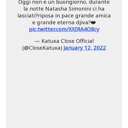
Oggi non e un buongiorno, durante
la notte Natasha Simonini ci ha
lasciati?riposa in pace grande amica
e grande eterna djiva?❤️
pic.twitter.com/XXIRA4O8cy
— Katuxa Close Official
(@CloseKatuxa)
January 12, 2022