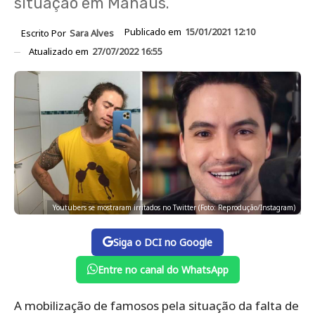
situação em Manaus.
Publicado em
15/01/2021 12:10
Escrito Por
Sara Alves
Atualizado em
27/07/2022 16:55
Youtubers se mostraram irritados no Twitter (Foto: Reprodução/Instagram)
Siga o DCI no Google
Entre no canal do WhatsApp
A mobilização de famosos pela situação da falta de