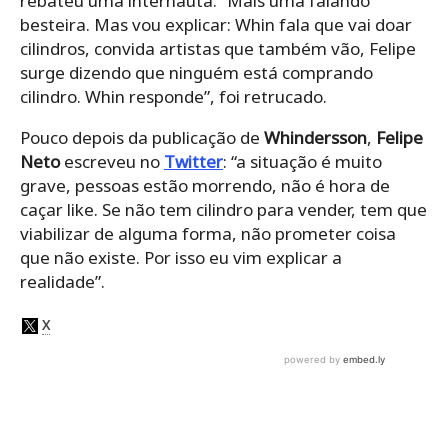
rebateu uma internauta. “
Mais uma falando
besteira. Mas vou explicar: Whin fala que vai doar
cilindros, convida artistas que também vão, Felipe
surge dizendo que ninguém está comprando
cilindro. Whin responde”, foi retrucado.
Pouco depois da publicação de
Whindersson
,
Felipe
Neto
escreveu no
Twitter
: “a situação é muito
grave, pessoas estão morrendo, não é hora de
caçar like. Se não tem cilindro para vender, tem que
viabilizar de alguma forma, não prometer coisa
que não existe. Por isso eu vim explicar a
realidade”.