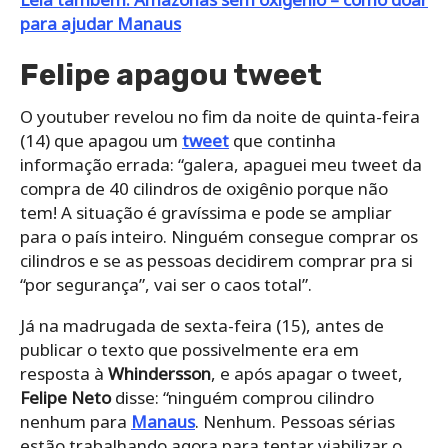
para ajudar Manaus
Felipe apagou tweet
O youtuber revelou no fim da noite de quinta-feira
(14) que apagou um
tweet
que continha
informação errada: “galera, apaguei meu tweet da
compra de 40 cilindros de oxigênio porque não
tem! A situação é gravíssima e pode se ampliar
para o país inteiro. Ninguém consegue comprar os
cilindros e se as pessoas decidirem comprar pra si
“por segurança”, vai ser o caos total”.
Já na madrugada de sexta-feira (15), antes de
publicar o texto que possivelmente era em
resposta à
Whindersson
, e após apagar o tweet,
Felipe Neto
disse: “ninguém comprou cilindro
nenhum para
Manaus
. Nenhum. Pessoas sérias
estão trabalhando agora para tentar viabilizar o