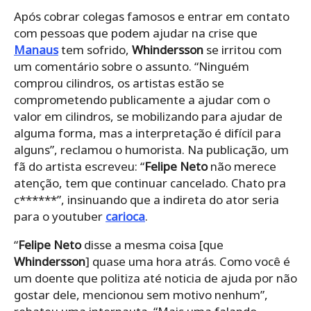
Após cobrar colegas famosos e entrar em contato
com pessoas que podem ajudar na crise que
Manaus
tem sofrido,
Whindersson
se irritou com
um comentário sobre o assunto. “Ninguém
comprou cilindros, os artistas estão se
comprometendo publicamente a ajudar com o
valor em cilindros, se mobilizando para ajudar de
alguma forma, mas a interpretação é difícil para
alguns”, reclamou o humorista. Na publicação, um
fã do artista escreveu: “
Felipe Neto
não merece
atenção, tem que continuar cancelado. Chato pra
c******”, insinuando que a indireta do ator seria
para o youtuber
carioca
.
“
Felipe Neto
disse a mesma coisa [que
Whindersson
] quase uma hora atrás. Como você é
um doente que politiza até noticia de ajuda por não
gostar dele, mencionou sem motivo nenhum”,