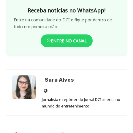
Receba notícias no WhatsApp!
Entre na comunidade do DCI e fique por dentro de
tudo em primeira mão.
ENTRE NO CANAL
Sara Alves
Site
de
Jornalista e repórter do Jornal DCI imersa no
Sara
mundo do entretenimento.
Alves