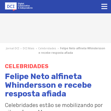
Jornal DCI
›
DCI Mais
›
Celebridades
›
Felipe Neto alfineta Whindersson
e recebe resposta afiada
CELEBRIDADES
Felipe Neto alfineta
Whindersson e recebe
resposta afiada
Celebridades estão se mobilizando por