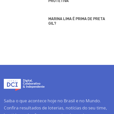
PROTETIVA
MARINA LIMA É PRIMA DE PRETA
GIL?
Saiba o que acontece hoje no Brasil e no Mundo.
Confira resultados de loterias, notícias do seu time,