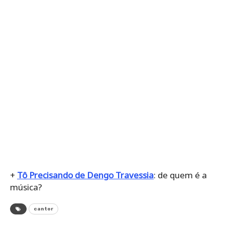
+
Tô Precisando de Dengo Travessia
: de quem é a
música?
cantor