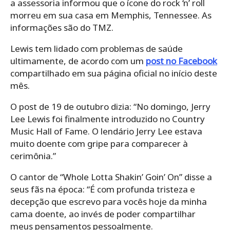
a assessoria informou que o ícone do rock ‘n’ roll
morreu em sua casa em Memphis, Tennessee. As
informações são do TMZ.
Lewis tem lidado com problemas de saúde
ultimamente, de acordo com um
post no Facebook
compartilhado em sua página oficial no início deste
mês.
O post de 19 de outubro dizia: “No domingo, Jerry
Lee Lewis foi finalmente introduzido no Country
Music Hall of Fame. O lendário Jerry Lee estava
muito doente com gripe para comparecer à
cerimônia.”
O cantor de “Whole Lotta Shakin’ Goin’ On” disse a
seus fãs na época: “É com profunda tristeza e
decepção que escrevo para vocês hoje da minha
cama doente, ao invés de poder compartilhar
meus pensamentos pessoalmente.