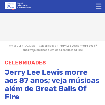
Jornal DCI
›
DCI Mais
›
Celebridades
›
Jerry Lee Lewis morre aos 87
anos; veja músicas além de Great Balls Of Fire
CELEBRIDADES
Jerry Lee Lewis morre
aos 87 anos; veja músicas
além de Great Balls Of
Fire