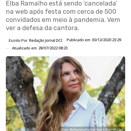
Elba Ramalho está sendo ‘cancelada’
na web após festa com cerca de 500
convidados em meio à pandemia. Vem
ver a defesa da cantora.
Publicado em
30/12/2020 23:29
Escrito Por
Redação Jornal DCI
Atualizado em
28/07/2022 08:23
(Foto: @elbaramalho/Instagram/Reprodução)