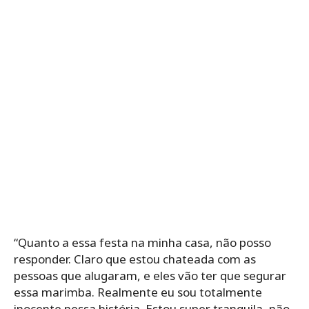
“Quanto a essa festa na minha casa, não posso
responder. Claro que estou chateada com as
pessoas que alugaram, e eles vão ter que segurar
essa marimba. Realmente eu sou totalmente
inocente nessa história. Estou super tranquila, não