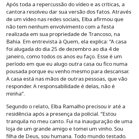
Após toda a repercussão do vídeo e as críticas, a
cantora resolveu dar sua versão dos fatos. Através
de um vídeo nas redes sociais, Elba afirmou que
não tem nenhum envolvimento com a festa
realizada em sua propriedade de Trancoso, na
Bahia. Em entrevista à Quem, ela explica: “A casa
foi alugada do dia 25 de dezembro ao dia 4 de
janeiro, como todos os anos eu faço. Esse é um
período em que eu alugo outra casa ou fico numa
pousada porque eu venho mesmo para descansar.
A casa está nas mãos de outras pessoas, que vão
responder. A responsabilidade é delas, não é
minha”.
Segundo o relato, Elba Ramalho precisou ir até a
residência após a presença da policial. “Estou
tranquila no meu canto. Fui na inauguração de uma
loja de um grande amigo e tomei um vinho. Sou
filha de Deus, sou humana. Todo mundo testado.