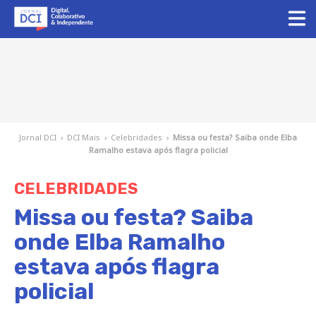
Jornal DCI
›
DCI Mais
›
Celebridades
›
Missa ou festa? Saiba onde Elba
Ramalho estava após flagra policial
CELEBRIDADES
Missa ou festa? Saiba
onde Elba Ramalho
estava após flagra
policial