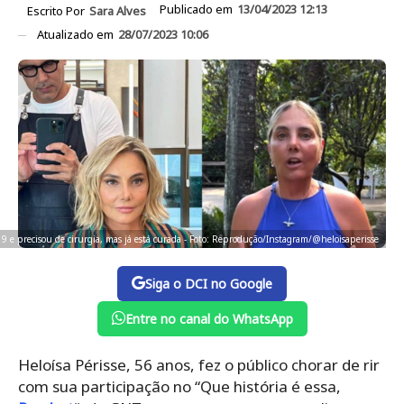
Publicado em
13/04/2023 12:13
Escrito Por
Sara Alves
Atualizado em
28/07/2023 10:06
9 e precisou de cirurgia, mas já está curada - Foto: Reprodução/Instagram/@heloisaperisse
Siga o DCI no Google
Entre no canal do WhatsApp
Heloísa Périsse, 56 anos, fez o público chorar de rir
com sua participação no “Que história é essa,