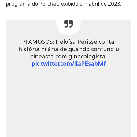
programa do Porchat, exibido em abril de 2023.
?FAMOSOS: Heloísa Périssé conta
história hilária de quando confundiu
cineasta com ginecologista.
pic.twitter.com/lIaPEsabMf