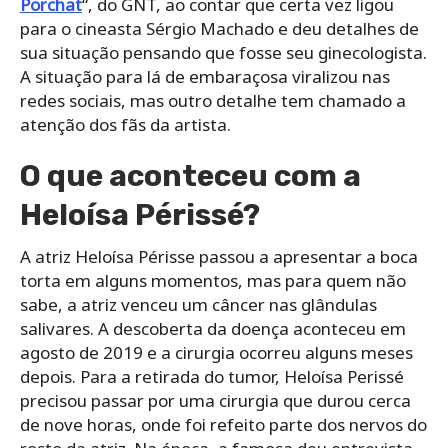
Porchat
“, do GNT, ao contar que certa vez ligou
para o cineasta Sérgio Machado e deu detalhes de
sua situação pensando que fosse seu ginecologista.
A situação para lá de embaraçosa viralizou nas
redes sociais, mas outro detalhe tem chamado a
atenção dos fãs da artista.
O que aconteceu com a
Heloísa Périssé?
A atriz Heloísa Périsse passou a apresentar a boca
torta em alguns momentos, mas para quem não
sabe, a atriz venceu um câncer nas glândulas
salivares. A descoberta da doença aconteceu em
agosto de 2019 e a cirurgia ocorreu alguns meses
depois. Para a retirada do tumor, Heloísa Perissé
precisou passar por uma cirurgia que durou cerca
de nove horas, onde foi refeito parte dos nervos do