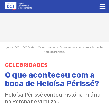
Jornal DCI
›
DCI Mais
›
Celebridades
›
O que aconteceu com a boca de
Heloísa Périssé?
CELEBRIDADES
O que aconteceu com a
boca de Heloísa Périssé?
Heloísa Périssé contou história hilária
no Porchat e viralizou