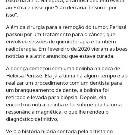
rosto da atriz. Na época, a famosa deu entrevista
ao Extra e disse que “não deixaria de sorrir por
isso”.
Além da cirurgia para a remoção do tumor, Perissé
passou por um tratamento para o câncer, que
envolveu sessões de quimioterapia e também
radioterapia. Em fevereiro de 2020 vieram as boas
notícias e a atriz anunciou que estava curada.
A doença começou com uma bolinha na boca de
Heloísa Perissé. Ela já a tinha há algum tempo e ao
realizar um procedimento com um dentista para
um branqueamento de dente, a bolinha foi
retirada e levada para biópsia. Depois, ela
encontrou outra bolinha e foi submetida há uma
ressonância magnética, o que lhe rendeu o
diagnóstico definitivo.
Veja a história hilária contada pela artista no