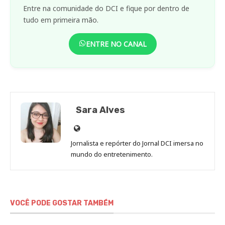
Entre na comunidade do DCI e fique por dentro de
tudo em primeira mão.
ENTRE NO CANAL
Sara Alves
Site
de
Jornalista e repórter do Jornal DCI imersa no
Sara
mundo do entretenimento.
Alves
VOCÊ PODE GOSTAR TAMBÉM