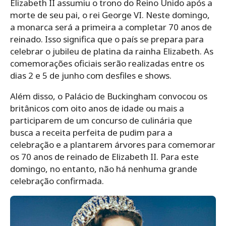
Elizabeth II assumiu o trono do Reino Unido após a
morte de seu pai, o rei George VI. Neste domingo,
a monarca será a primeira a completar 70 anos de
reinado. Isso significa que o país se prepara para
celebrar o jubileu de platina da rainha Elizabeth. As
comemorações oficiais serão realizadas entre os
dias 2 e 5 de junho com desfiles e shows.
Além disso, o Palácio de Buckingham convocou os
britânicos com oito anos de idade ou mais a
participarem de um concurso de culinária que
busca a receita perfeita de pudim para a
celebração e a plantarem árvores para comemorar
os 70 anos de reinado de Elizabeth II. Para este
domingo, no entanto, não há nenhuma grande
celebração confirmada.