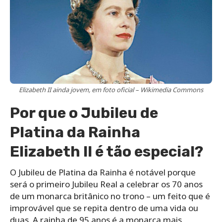
Elizabeth II ainda jovem, em foto oficial – Wikimedia Commons
Por que o Jubileu de
Platina da Rainha
Elizabeth II é tão especial?
O Jubileu de Platina da Rainha é notável porque
será o primeiro Jubileu Real a celebrar os 70 anos
de um monarca britânico no trono – um feito que é
improvável que se repita dentro de uma vida ou
duas. A rainha de 95 anos é a monarca mais