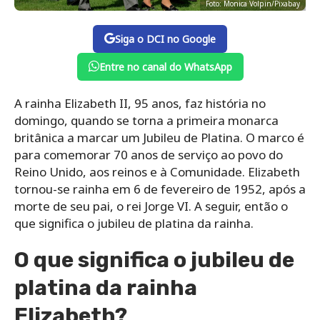
Foto: Monica Volpin/Pixabay
Siga o DCI no Google
Entre no canal do WhatsApp
A rainha Elizabeth II, 95 anos, faz história no
domingo, quando se torna a primeira monarca
britânica a marcar um Jubileu de Platina. O marco é
para comemorar 70 anos de serviço ao povo do
Reino Unido, aos reinos e à Comunidade. Elizabeth
tornou-se rainha em 6 de fevereiro de 1952, após a
morte de seu pai, o rei Jorge VI. A seguir, então o
que significa o jubileu de platina da rainha.
O que significa o jubileu de
platina da rainha
Elizabeth?