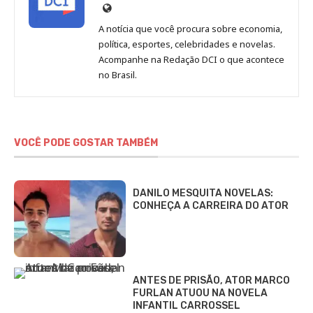
Site
de
A notícia que você procura sobre economia,
Redação
política, esportes, celebridades e novelas.
Jornal
Acompanhe na Redação DCI o que acontece
no Brasil.
DCI
VOCÊ PODE GOSTAR TAMBÉM
DANILO MESQUITA NOVELAS:
CONHEÇA A CARREIRA DO ATOR
ANTES DE PRISÃO, ATOR MARCO
FURLAN ATUOU NA NOVELA
INFANTIL CARROSSEL