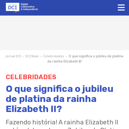
Jornal DCI
›
DCI Mais
›
Celebridades
›
O que significa o jubileu de platina
da rainha Elizabeth II?
CELEBRIDADES
O que significa o jubileu
de platina da rainha
Elizabeth II?
Fazendo história! A rainha Elizabeth II