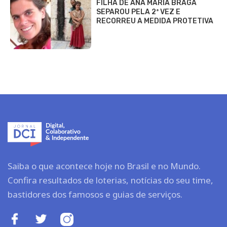
FILHA DE ANA MARIA BRAGA
SEPAROU PELA 2ª VEZ E
RECORREU A MEDIDA PROTETIVA
Saiba o que acontece hoje no Brasil e no Mundo.
Confira resultados de loterias, notícias do seu time,
bastidores dos famosos e guias de serviços.