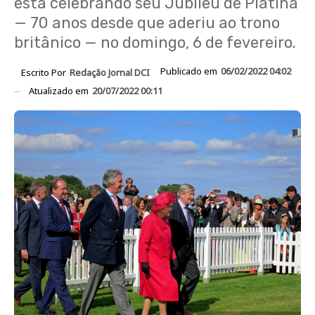
está celebrando seu Jubileu de Platina
— 70 anos desde que aderiu ao trono
britânico — no domingo, 6 de fevereiro.
Publicado em
06/02/2022 04:02
Escrito Por
Redação Jornal DCI
Atualizado em
20/07/2022 00:11