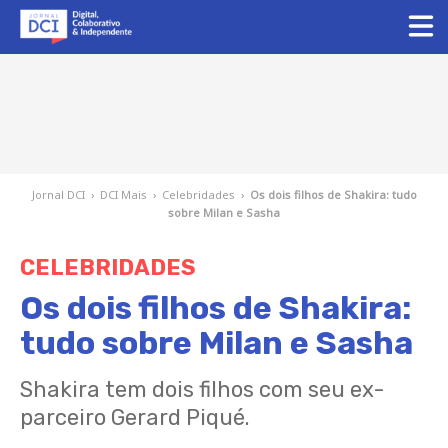
Jornal DCI
›
DCI Mais
›
Celebridades
›
Os dois filhos de Shakira: tudo
sobre Milan e Sasha
CELEBRIDADES
Os dois filhos de Shakira:
tudo sobre Milan e Sasha
Shakira tem dois filhos com seu ex-
parceiro Gerard Piqué.