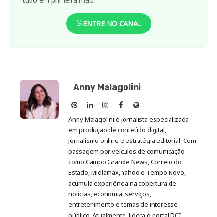
tudo em primeira mão.
ENTRE NO CANAL
Anny Malagolini
Anny
Anny
Anny
Anny
Site
Malagolini
Malagolini
Malagolini
Malagolini
de
Anny Malagolini é jornalista especializada
no
no
no
no
Anny
em produção de conteúdo digital,
Pinterest
LinkedIn
Instagram
Facebook
Malagolini
jornalismo online e estratégia editorial. Com
passagem por veículos de comunicação
como Campo Grande News, Correio do
Estado, Midiamax, Yahoo e Tempo Novo,
acumula experiência na cobertura de
notícias, economia, serviços,
entretenimento e temas de interesse
público. Atualmente, lidera o portal DCI,