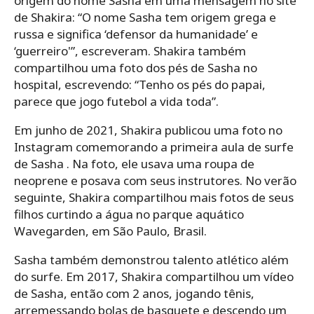
origem do nome Sasha em uma mensagem no site
de Shakira: “O nome Sasha tem origem grega e
russa e significa ‘defensor da humanidade’ e
‘guerreiro'”, escreveram. Shakira também
compartilhou uma foto dos pés de Sasha no
hospital, escrevendo: “Tenho os pés do papai,
parece que jogo futebol a vida toda”.
Em junho de 2021, Shakira publicou uma foto no
Instagram comemorando a primeira aula de surfe
de Sasha . Na foto, ele usava uma roupa de
neoprene e posava com seus instrutores. No verão
seguinte, Shakira compartilhou mais fotos de seus
filhos curtindo a água no parque aquático
Wavegarden, em São Paulo, Brasil.
Sasha também demonstrou talento atlético além
do surfe. Em 2017, Shakira compartilhou um vídeo
de Sasha, então com 2 anos, jogando tênis,
arremessando bolas de basquete e descendo um