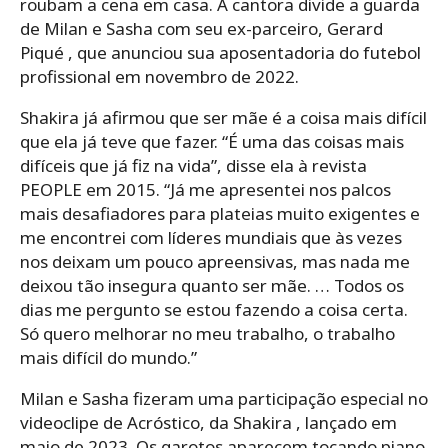
roubam a cena em casa. A cantora divide a guarda
de Milan e Sasha com seu ex-parceiro, Gerard
Piqué , que anunciou sua aposentadoria do futebol
profissional em novembro de 2022.
Shakira já afirmou que ser mãe é a coisa mais difícil
que ela já teve que fazer. “É uma das coisas mais
difíceis que já fiz na vida”, disse ela à revista
PEOPLE em 2015. “Já me apresentei nos palcos
mais desafiadores para plateias muito exigentes e
me encontrei com líderes mundiais que às vezes
nos deixam um pouco apreensivas, mas nada me
deixou tão insegura quanto ser mãe. … Todos os
dias me pergunto se estou fazendo a coisa certa.
Só quero melhorar no meu trabalho, o trabalho
mais difícil do mundo.”
Milan e Sasha fizeram uma participação especial no
videoclipe de Acróstico, da Shakira , lançado em
maio de 2023. Os garotos aparecem tocando piano