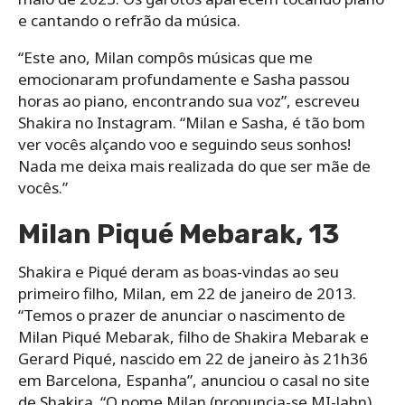
e cantando o refrão da música.
“Este ano, Milan compôs músicas que me
emocionaram profundamente e Sasha passou
horas ao piano, encontrando sua voz”, escreveu
Shakira no Instagram. “Milan e Sasha, é tão bom
ver vocês alçando voo e seguindo seus sonhos!
Nada me deixa mais realizada do que ser mãe de
vocês.”
Milan Piqué Mebarak, 13
Shakira e Piqué deram as boas-vindas ao seu
primeiro filho, Milan, em 22 de janeiro de 2013.
“Temos o prazer de anunciar o nascimento de
Milan Piqué Mebarak, filho de Shakira Mebarak e
Gerard Piqué, nascido em 22 de janeiro às 21h36
em Barcelona, ​​Espanha”, anunciou o casal no site
de Shakira. “O nome Milan (pronuncia-se MI-lahn)