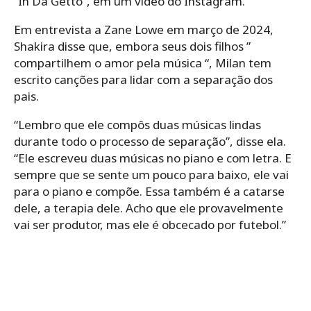
“In Da Getto”, em um vídeo do Instagram.
Em entrevista a Zane Lowe em março de 2024,
Shakira disse que, embora seus dois filhos ”
compartilhem o amor pela música “, Milan tem
escrito canções para lidar com a separação dos
pais.
“Lembro que ele compôs duas músicas lindas
durante todo o processo de separação”, disse ela.
“Ele escreveu duas músicas no piano e com letra. E
sempre que se sente um pouco para baixo, ele vai
para o piano e compõe. Essa também é a catarse
dele, a terapia dele. Acho que ele provavelmente
vai ser produtor, mas ele é obcecado por futebol.”