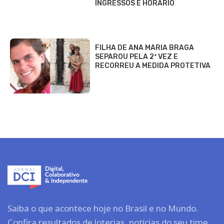
INGRESSOS E HORÁRIO
FILHA DE ANA MARIA BRAGA
SEPAROU PELA 2ª VEZ E
RECORREU A MEDIDA PROTETIVA
Saiba o que acontece hoje no Brasil e no Mundo.
Confira resultados de loterias, notícias do seu time,