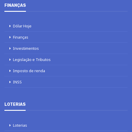
FINANÇAS
Dólar Hoje
Finanças
Investimentos
Legislação e Tributos
Imposto de renda
INSS
LOTERIAS
Loterias