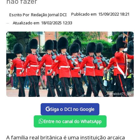
não fazer
Publicado em
15/09/2022 18:21
Escrito Por
Redação Jornal DCI
Atualizado em
18/02/2025 12:33
@rabbit75_cav
Siga o DCI no Google
Entre no canal do WhatsApp
A família real britânica é uma instituição arcaica