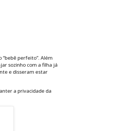
o “bebê perfeito”. Além
jar sozinho com a filha já
nte e disseram estar
manter a privacidade da