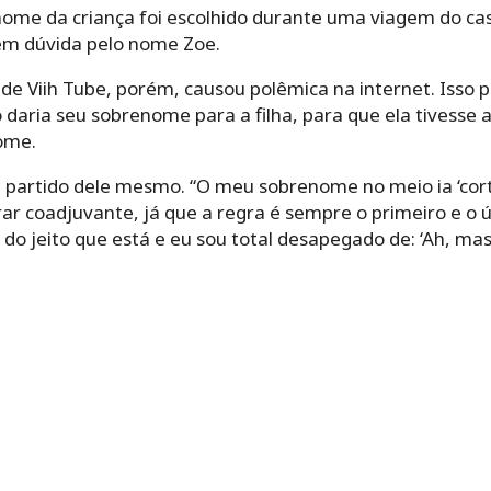
ome da criança foi escolhido durante uma viagem do cas
em dúvida pelo nome Zoe.
de Viih Tube, porém, causou polêmica na internet. Isso
daria seu sobrenome para a filha, para que ela tivesse ap
nome.
a partido dele mesmo. “O meu sobrenome no meio ia ‘cortar
 virar coadjuvante, já que a regra é sempre o primeiro e o 
e do jeito que está e eu sou total desapegado de: ‘Ah, 