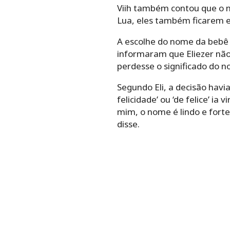
Viih também contou que o n
Lua, eles também ficarem 
A escolhe do nome da bebê 
informaram que Eliezer não 
perdesse o significado do 
Segundo Eli, a decisão havi
felicidade’ ou ‘de felice’ ia
mim, o nome é lindo e fort
disse.