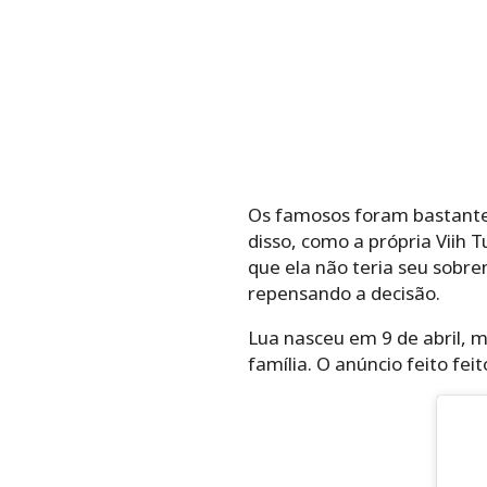
Os famosos foram bastante c
disso, como a própria Viih T
que ela não teria seu sobre
repensando a decisão.
Lua nasceu em 9 de abril, m
família. O anúncio feito fei