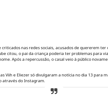
riticados nas redes sociais, acusados de quererem ter 
ube citou, o pai da criança poderia ter problemas para via
nome. Após a repercussão, o casal veio à público novame
as Viih e Eliezer só divulgaram a notícia no dia 13 para 
to através do Instagram.