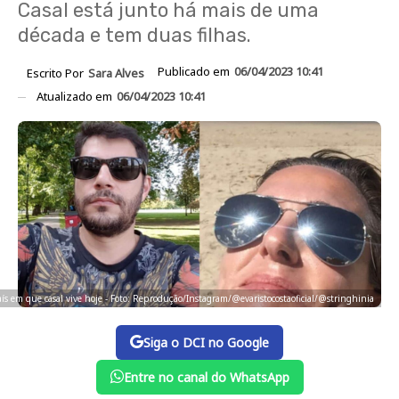
Casal está junto há mais de uma
década e tem duas filhas.
Publicado em
06/04/2023 10:41
Escrito Por
Sara Alves
Atualizado em
06/04/2023 10:41
aís em que casal vive hoje - Foto: Reprodução/Instagram/@evaristocostaoficial/@stringhinia
Siga o DCI no Google
Entre no canal do WhatsApp