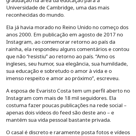
graduação na área da educação para a
Universidade de Cambridge, uma das mais
reconhecidas do mundo.
Ela já havia morado no Reino Unido no começo dos
anos 2000. Em publicação em agosto de 2017 no
Instagram, ao comemorar retorno ao país da
rainha, ela respondeu alguns comentários e contou
que não “resistiu” ao retorno ao país. “Amo os
ingleses, seu humor, sua elegância, sua humildade,
sua educação e sobretudo o amor à vida e o
imenso respeito e amor ao próximo”, escreveu.
A esposa de Evaristo Costa tem um perfil aberto no
Instagram com mais de 18 mil seguidores. Ela
costuma fazer poucas publicações na rede social –
apenas dois vídeos do feed são deste ano – e
mantém sua vida pessoal bastante privada.
O casal é discreto e raramente posta fotos e vídeos