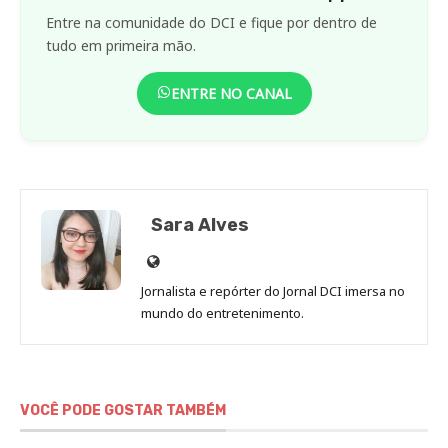
Entre na comunidade do DCI e fique por dentro de
tudo em primeira mão.
ENTRE NO CANAL
Sara Alves
Site
de
Jornalista e repórter do Jornal DCI imersa no
Sara
mundo do entretenimento.
Alves
VOCÊ PODE GOSTAR TAMBÉM