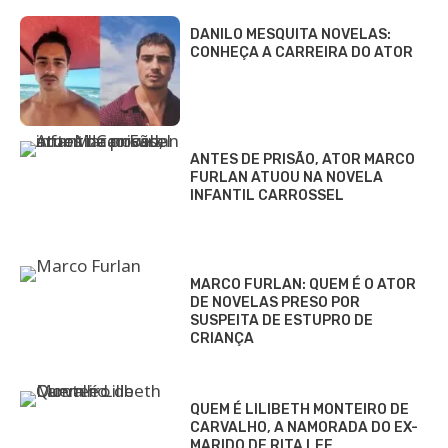
DANILO MESQUITA NOVELAS:
CONHEÇA A CARREIRA DO ATOR
ANTES DE PRISÃO, ATOR MARCO
FURLAN ATUOU NA NOVELA
INFANTIL CARROSSEL
MARCO FURLAN: QUEM É O ATOR
DE NOVELAS PRESO POR
SUSPEITA DE ESTUPRO DE
CRIANÇA
QUEM É LILIBETH MONTEIRO DE
CARVALHO, A NAMORADA DO EX-
MARIDO DE RITA LEE