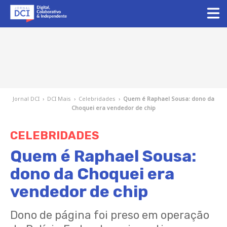
Jornal DCI
›
DCI Mais
›
Celebridades
›
Quem é Raphael Sousa: dono da
Choquei era vendedor de chip
CELEBRIDADES
Quem é Raphael Sousa:
dono da Choquei era
vendedor de chip
Dono de página foi preso em operação