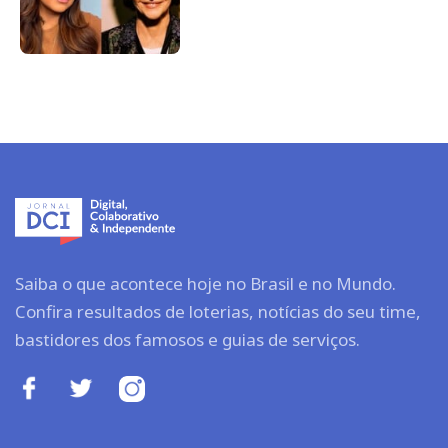
Saiba o que acontece hoje no Brasil e no Mundo.
Confira resultados de loterias, notícias do seu time,
bastidores dos famosos e guias de serviços.