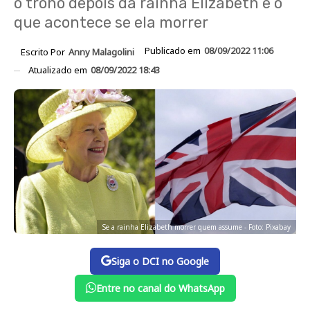
o trono depois da rainha Elizabeth e o
que acontece se ela morrer
Publicado em
08/09/2022 11:06
Escrito Por
Anny Malagolini
Atualizado em
08/09/2022 18:43
Se a rainha Elizabeth morrer quem assume - Foto: Pixabay
Siga o DCI no Google
Entre no canal do WhatsApp