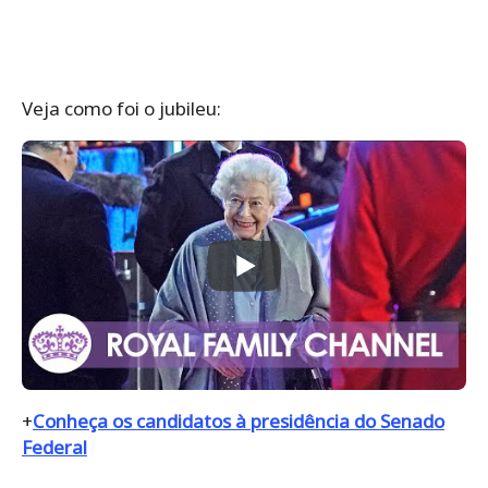
Veja como foi o jubileu:
+
Conheça os candidatos à presidência do Senado
Federal