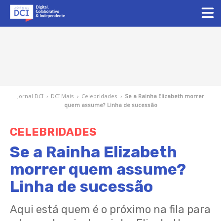
Jornal DCI
›
DCI Mais
›
Celebridades
›
Se a Rainha Elizabeth morrer
quem assume? Linha de sucessão
CELEBRIDADES
Se a Rainha Elizabeth
morrer quem assume?
Linha de sucessão
Aqui está quem é o próximo na fila para