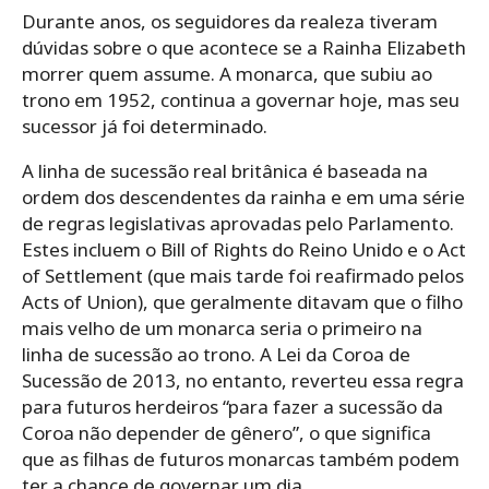
Durante anos, os seguidores da realeza tiveram
dúvidas sobre o que acontece se a Rainha Elizabeth
morrer quem assume. A monarca, que subiu ao
trono em 1952, continua a governar hoje, mas seu
sucessor já foi determinado.
A linha de sucessão real britânica é baseada na
ordem dos descendentes da rainha e em uma série
de regras legislativas aprovadas pelo Parlamento.
Estes incluem o Bill of Rights do Reino Unido e o Act
of Settlement (que mais tarde foi reafirmado pelos
Acts of Union), que geralmente ditavam que o filho
mais velho de um monarca seria o primeiro na
linha de sucessão ao trono. A Lei da Coroa de
Sucessão de 2013, no entanto, reverteu essa regra
para futuros herdeiros “para fazer a sucessão da
Coroa não depender de gênero”, o que significa
que as filhas de futuros monarcas também podem
ter a chance de governar um dia.