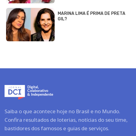
MARINA LIMA É PRIMA DE PRETA
GIL?
Saiba o que acontece hoje no Brasil e no Mundo.
Confira resultados de loterias, notícias do seu time,
bastidores dos famosos e guias de serviços.