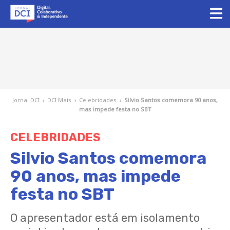
Jornal DCI
›
DCI Mais
›
Celebridades
›
Silvio Santos comemora 90 anos,
mas impede festa no SBT
CELEBRIDADES
Silvio Santos comemora
90 anos, mas impede
festa no SBT
O apresentador está em isolamento