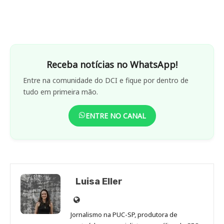
Receba notícias no WhatsApp!
Entre na comunidade do DCI e fique por dentro de
tudo em primeira mão.
ENTRE NO CANAL
Luisa Eller
Site
de
Jornalismo na PUC-SP, produtora de
Luisa