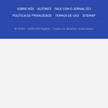
SOBRE NÓS
AUTORES
FALE COM O JORNAL DCI
POLÍTICA DE PRIVACIDADE
TERMOS DE USO
SITEMAP
© 2020 - 2026 DCI Digital - Todos os direitos reservados