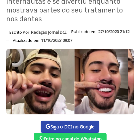
internautas e se divertiu enquanto
mostrava partes do seu tratamento
nos dentes
Publicado em
27/10/2020 21:12
Escrito Por
Redação Jornal DCI
Atualizado em
11/10/2023 09:07
Siga o DCI no Google
Entre no canal do WhatsApp