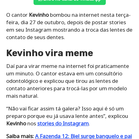
O cantor
Kevinho
bombou na internet nesta terça-
feira, dia 27 de outubro, depois de postar stories
em seu Instagram mostrando a troca das lentes de
contato de seus dentes.
Kevinho
vira meme
Daí para virar meme na internet foi praticamente
um minuto. O cantor estava em um consultório
odontológico e explicou que tirou as lentes de
contato anteriores para trocá-las por um modelo
mais natural.
“Não vai ficar assim tá galera? Isso aqui é só um
preparo porque eu já usava lente antes”, explicou
Kevinho
nos
stories do Instagram
.
Saiba mais:
A Fazenda 12: Biel surge banguelo e pai