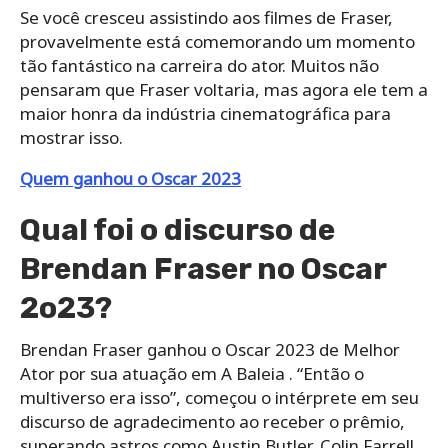
Se você cresceu assistindo aos filmes de Fraser,
provavelmente está comemorando um momento
tão fantástico na carreira do ator. Muitos não
pensaram que Fraser voltaria, mas agora ele tem a
maior honra da indústria cinematográfica para
mostrar isso.
Quem ganhou o Oscar 2023
Qual foi o discurso de
Brendan Fraser no Oscar
2o23?
Brendan Fraser ganhou o Oscar 2023 de Melhor
Ator por sua atuação em A Baleia . “Então o
multiverso era isso”, começou o intérprete em seu
discurso de agradecimento ao receber o prêmio,
superando astros como Austin Butler, Colin Farrell,