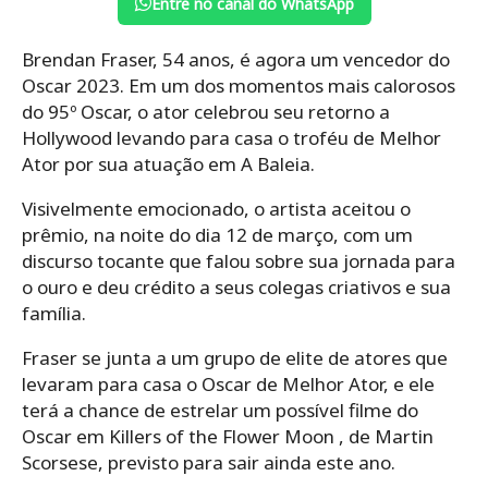
Entre no canal do WhatsApp
Brendan Fraser, 54 anos, é agora um vencedor do
Oscar 2023. Em um dos momentos mais calorosos
do 95º Oscar, o ator celebrou seu retorno a
Hollywood levando para casa o troféu de Melhor
Ator por sua atuação em A Baleia.
Visivelmente emocionado, o artista aceitou o
prêmio, na noite do dia 12 de março, com um
discurso tocante que falou sobre sua jornada para
o ouro e deu crédito a seus colegas criativos e sua
família.
Fraser se junta a um grupo de elite de atores que
levaram para casa o Oscar de Melhor Ator, e ele
terá a chance de estrelar um possível filme do
Oscar em Killers of the Flower Moon , de Martin
Scorsese, previsto para sair ainda este ano.