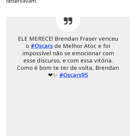
observavam.”
ELE MERECE! Brendan Fraser venceu
o
#Oscars
de Melhor Ator, e foi
impossível não se emocionar com
esse discurso, e com essa vitória.
Como é bom te ter de volta, Brendan
❤✨
#Oscars95