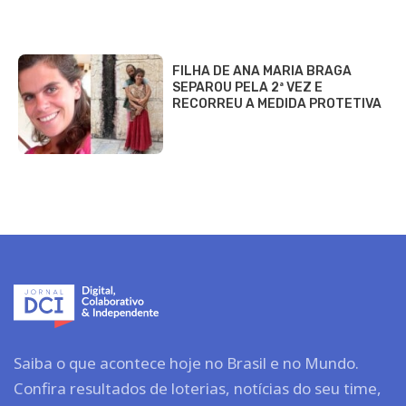
FILHA DE ANA MARIA BRAGA
SEPAROU PELA 2ª VEZ E
RECORREU A MEDIDA PROTETIVA
Saiba o que acontece hoje no Brasil e no Mundo.
Confira resultados de loterias, notícias do seu time,