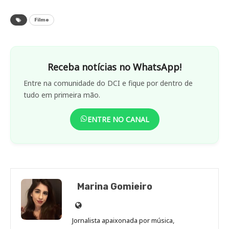
Filme
Receba notícias no WhatsApp!
Entre na comunidade do DCI e fique por dentro de
tudo em primeira mão.
ENTRE NO CANAL
Marina Gomieiro
Site
de
Jornalista apaixonada por música,