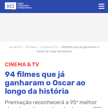
Jornal DCI
›
DCI Mais
›
Cinema & TV
›
94 filmes que já ganharam o
Oscar ao longo da história
CINEMA & TV
94 filmes que já
ganharam o Oscar ao
longo da história
Premiação reconhecerá a 95ª melhor