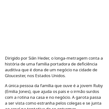
Dirigido por Siân Heder, o longa-metragem conta a
história de uma família portadora de deficiência
auditiva que é dona de um negócio na cidade de
Gloucester, nos Estados Unidos.
A única pessoa da família que ouve é a jovem Ruby
(Emilia Jones), que ajuda os pais e o irmão surdos
com a rotina na casa e no negócio. A garota passa
a ser vista como estranha pelos colegas e se junta
ao coral na tentativa de se enturmar.