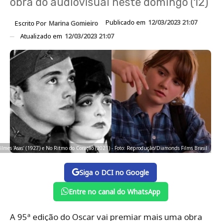
obra do audiovisual neste domingo (12)
Publicado em
12/03/2023 21:07
Escrito Por
Marina Gomieiro
Atualizado em
12/03/2023 21:07
ilmes 'Asas' (1927) e No Ritmo do Coração (2021) - Foto: Reprodução/Diamonds Films Brasil
Siga o DCI no Google
Entre no canal do WhatsApp
A 95ª edição do Oscar vai premiar mais uma obra