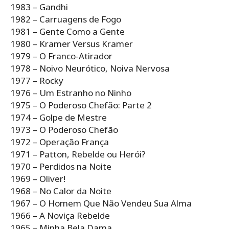
1983 – Gandhi
1982 – Carruagens de Fogo
1981 – Gente Como a Gente
1980 – Kramer Versus Kramer
1979 – O Franco-Atirador
1978 – Noivo Neurótico, Noiva Nervosa
1977 – Rocky
1976 – Um Estranho no Ninho
1975 – O Poderoso Chefão: Parte 2
1974 – Golpe de Mestre
1973 – O Poderoso Chefão
1972 – Operação França
1971 – Patton, Rebelde ou Herói?
1970 – Perdidos na Noite
1969 – Oliver!
1968 – No Calor da Noite
1967 – O Homem Que Não Vendeu Sua Alma
1966 – A Noviça Rebelde
1965 – Minha Bela Dama