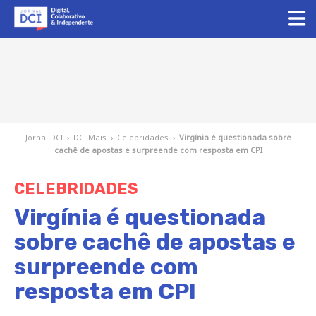
Jornal DCI
›
DCI Mais
›
Celebridades
›
Virgínia é questionada sobre
cachê de apostas e surpreende com resposta em CPI
CELEBRIDADES
Virgínia é questionada
sobre cachê de apostas e
surpreende com
resposta em CPI