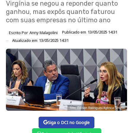
Virgínia se negou a reponder quanto
ganhou, mas expôs quanto faturou
com suas empresas no último ano
Publicado em
13/05/2025 14:31
Escrito Por
Anny Malagolini
Atualizado em
13/05/2025 14:31
Foto: Edilson Rodrigues/Agência Senado
Siga o DCI no Google