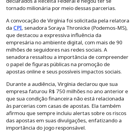
declarados à Receita Federal e negou ter se
tornado milionária por meio dessas parcerias.
A convocação de Virgínia foi solicitada pela relatora
da
CPI
, senadora Soraya Thronicke (Podemos-MS),
que destacou a expressiva influência da
empresária no ambiente digital, com mais de 90
milhões de seguidores nas redes sociais. A
senadora ressaltou a importância de compreender
o papel de figuras públicas na promoção de
apostas online e seus possíveis impactos sociais.
Durante a audiência, Virgínia declarou que sua
empresa faturou R$ 750 milhões no ano anterior e
que sua condição financeira não está relacionada
às parcerias com casas de apostas. Ela também
afirmou que sempre incluiu alertas sobre os riscos
das apostas em suas divulgações, enfatizando a
importância do jogo responsável.