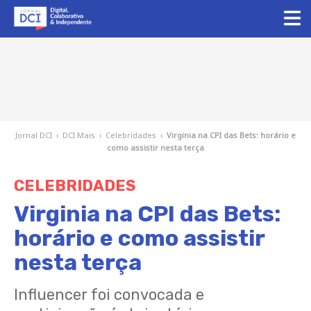
Jornal DCI
›
DCI Mais
›
Celebridades
›
Virginia na CPI das Bets: horário e
como assistir nesta terça
CELEBRIDADES
Virginia na CPI das Bets:
horário e como assistir
nesta terça
Influencer foi convocada e