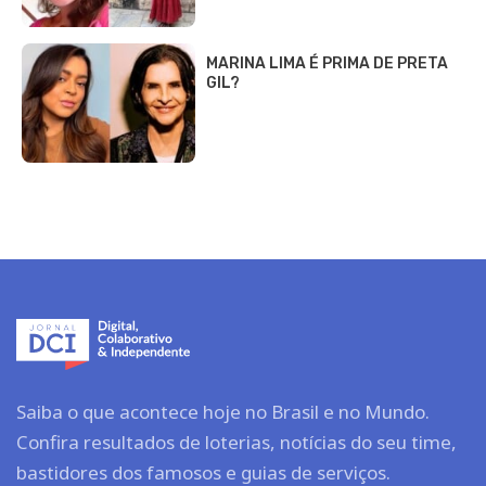
MARINA LIMA É PRIMA DE PRETA
GIL?
Saiba o que acontece hoje no Brasil e no Mundo.
Confira resultados de loterias, notícias do seu time,
bastidores dos famosos e guias de serviços.