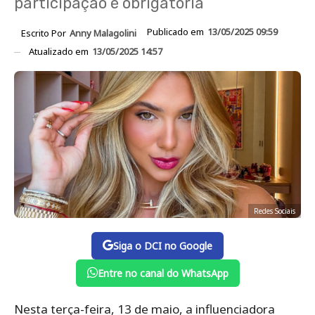
participação é obrigatória
Publicado em
13/05/2025 09:59
Escrito Por
Anny Malagolini
Atualizado em
13/05/2025 14:57
Redes Sociais
Siga o DCI no Google
Entre no canal do WhatsApp
Nesta terça-feira, 13 de maio, a influenciadora