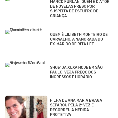
MARCO FURLAN: QUEM É O ATOR
DE NOVELAS PRESO POR
SUSPEITA DE ESTUPRO DE
CRIANÇA
QUEM É LILIBETH MONTEIRO DE
CARVALHO, A NAMORADA DO
EX-MARIDO DE RITA LEE
SHOW DA XUXA HOJE EM SÃO
PAULO: VEJA PREÇO DOS
INGRESSOS E HORÁRIO
FILHA DE ANA MARIA BRAGA
SEPAROU PELA 2ª VEZ E
RECORREU A MEDIDA
PROTETIVA