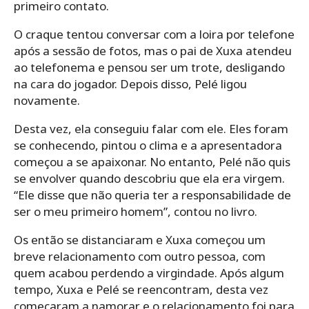
primeiro contato.
O craque tentou conversar com a loira por telefone
após a sessão de fotos, mas o pai de Xuxa atendeu
ao telefonema e pensou ser um trote, desligando
na cara do jogador. Depois disso, Pelé ligou
novamente.
Desta vez, ela conseguiu falar com ele. Eles foram
se conhecendo, pintou o clima e a apresentadora
começou a se apaixonar. No entanto, Pelé não quis
se envolver quando descobriu que ela era virgem.
“Ele disse que não queria ter a responsabilidade de
ser o meu primeiro homem”, contou no livro.
Os então se distanciaram e Xuxa começou um
breve relacionamento com outro pessoa, com
quem acabou perdendo a virgindade. Após algum
tempo, Xuxa e Pelé se reencontram, desta vez
começaram a namorar e o relacionamento foi para