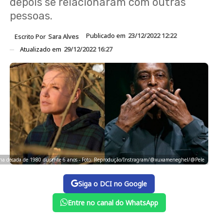
depois se relacionaram com outras
pessoas.
Publicado em
23/12/2022 12:22
Escrito Por
Sara Alves
Atualizado em
29/12/2022 16:27
na década de 1980 durante 6 anos - Foto: Reprodução/Instragram/@xuxameneghel/@Pele
Siga o DCI no Google
Entre no canal do WhatsApp