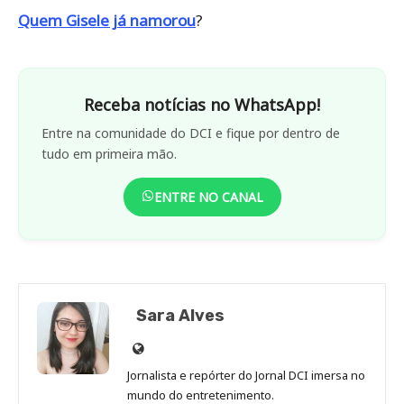
Quem Gisele já namorou
?
Receba notícias no WhatsApp!
Entre na comunidade do DCI e fique por dentro de
tudo em primeira mão.
ENTRE NO CANAL
Sara Alves
Site
de
Jornalista e repórter do Jornal DCI imersa no
Sara
mundo do entretenimento.