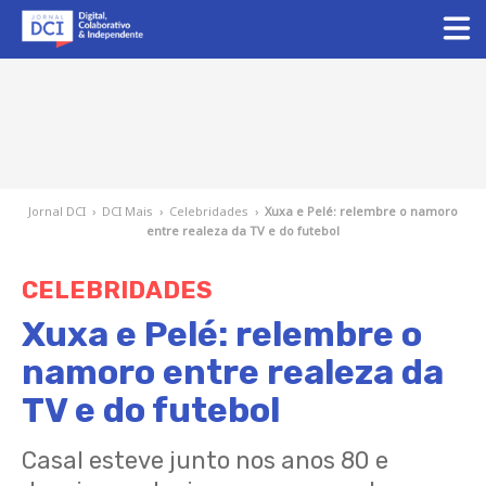
Jornal DCI
›
DCI Mais
›
Celebridades
›
Xuxa e Pelé: relembre o namoro
entre realeza da TV e do futebol
CELEBRIDADES
Xuxa e Pelé: relembre o
namoro entre realeza da
TV e do futebol
Casal esteve junto nos anos 80 e