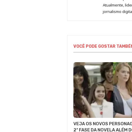
Atualmente, lid
jornalismo digit
VOCÊ PODE GOSTAR TAMBÉ
VEJA OS NOVOS PERSONA
2ª FASE DA NOVELA ALÉM 