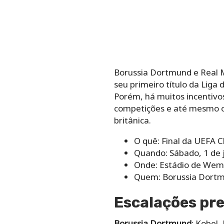
Borussia Dortmund e Real 
seu primeiro título da Lig
Porém, há muitos incentivos
competições e até mesmo o
britânica.
O quê: Final da UEFA
Quando: Sábado, 1 de 
Onde: Estádio de Wem
Quem: Borussia Dortm
Escalações pre
Borussia Dortmund
: Kobel