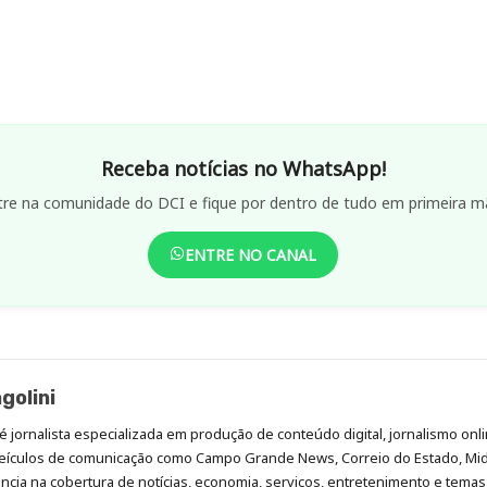
Receba notícias no WhatsApp!
tre na comunidade do DCI e fique por dentro de tudo em primeira m
ENTRE NO CANAL
golini
é jornalista especializada em produção de conteúdo digital, jornalismo onli
eículos de comunicação como Campo Grande News, Correio do Estado, Mi
cia na cobertura de notícias, economia, serviços, entretenimento e temas 