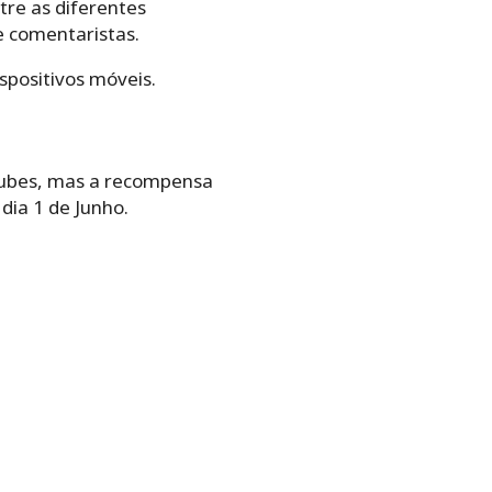
tre as diferentes
e comentaristas.
spositivos móveis.
lubes, mas a recompensa
dia 1 de Junho.