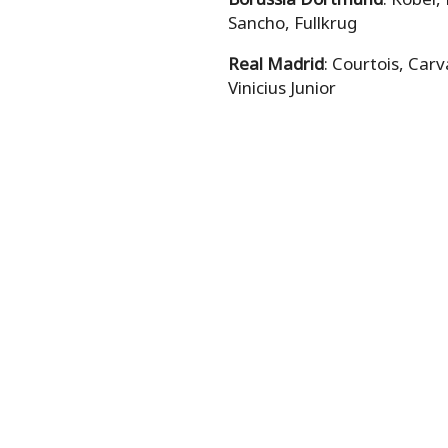
Sancho, Fullkrug
Real Madrid
: Courtois, Car
Vinicius Junior