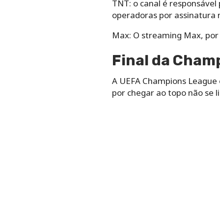
TNT: o canal é responsável 
operadoras por assinatura n
Max: O streaming Max, por 
Final da Cham
A UEFA Champions League é 
por chegar ao topo não se l