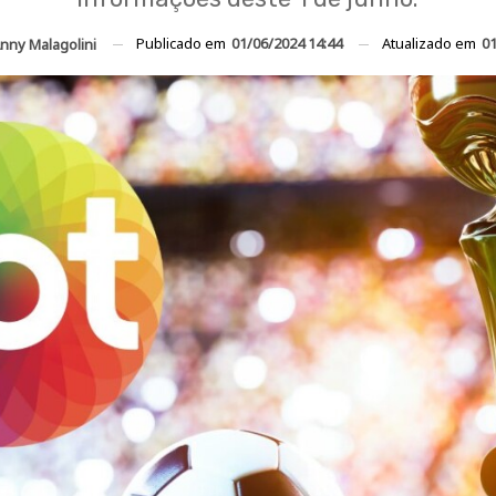
Publicado em
01/06/2024 14:44
Atualizado em
01
nny Malagolini