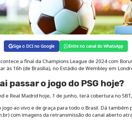
Siga o DCI no Google
Entre no canal do WhatsApp
 acontece a final da Champions League de 2024 com Bor
çar às 16h (de Brasília), no Estádio de Wembley em Londre
ai passar o jogo do PSG hoje?
d e Real Madrid hoje, 1 de junho, terá cobertura no SB
o jogo ao vivo e de graça para todo o Brasil. Dá també
m.br) com imagens da retransmissão do canal aberto at