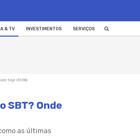
A & TV
INVESTIMENTOS
SERVIÇOS
tir hoje (01/06)
 no SBT? Onde
 como as últimas