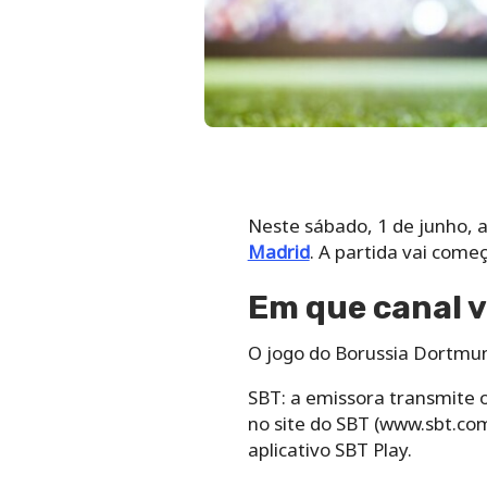
Neste sábado, 1 de junho,
Madrid
. A partida vai come
Em que canal v
O jogo do Borussia Dortmun
SBT: a emissora transmite 
no site do SBT (www.sbt.co
aplicativo SBT Play.