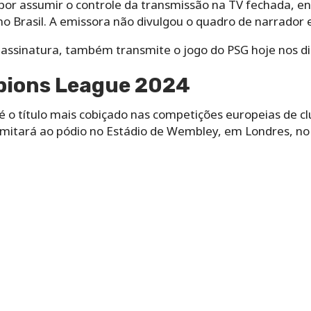
por assumir o controle da transmissão na TV fechada, en
o Brasil. A emissora não divulgou o quadro de narrador 
assinatura, também transmite o jogo do PSG hoje nos di
pions League 2024
o título mais cobiçado nas competições europeias de c
imitará ao pódio no Estádio de Wembley, em Londres, no 