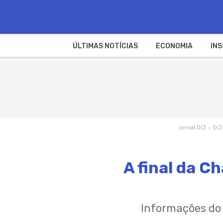
ÚLTIMAS NOTÍCIAS
ECONOMIA
INS
Jornal DCI
›
DCI
A final da C
Informações do 