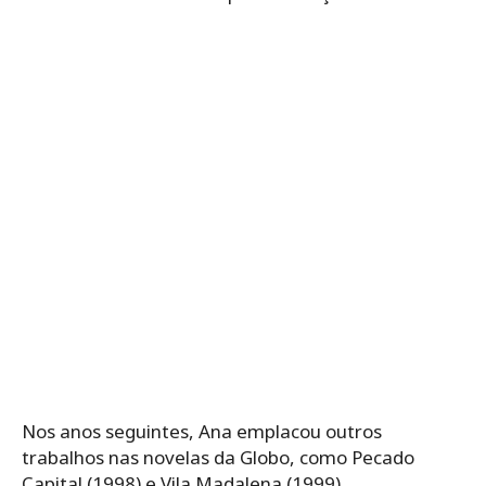
Nos anos seguintes, Ana emplacou outros
trabalhos nas novelas da Globo, como Pecado
Capital (1998) e Vila Madalena (1999).