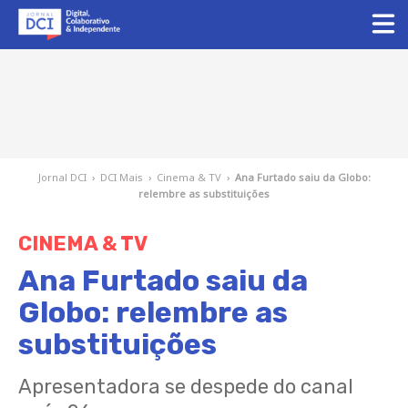
Jornal DCI
›
DCI Mais
›
Cinema & TV
›
Ana Furtado saiu da Globo:
relembre as substituições
CINEMA & TV
Ana Furtado saiu da
Globo: relembre as
substituições
Apresentadora se despede do canal