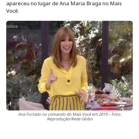
apareceu no lugar de Ana Maria Braga no Mais
Você.
Ana Furtado no comando do Mais Você em 2019 – Foto:
Reprodução/Rede Globo