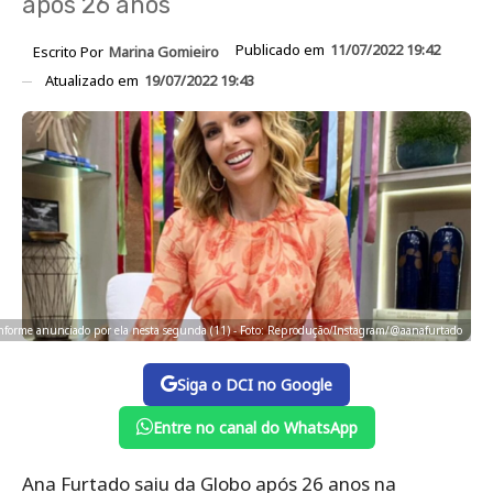
após 26 anos
Publicado em
11/07/2022 19:42
Escrito Por
Marina Gomieiro
Atualizado em
19/07/2022 19:43
onforme anunciado por ela nesta segunda (11) - Foto: Reprodução/Instagram/@aanafurtado
Siga o DCI no Google
Entre no canal do WhatsApp
Ana Furtado saiu da Globo após 26 anos na