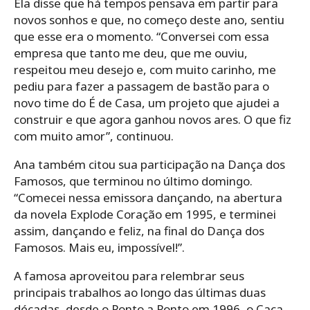
Ela disse que há tempos pensava em partir para
novos sonhos e que, no começo deste ano, sentiu
que esse era o momento. “Conversei com essa
empresa que tanto me deu, que me ouviu,
respeitou meu desejo e, com muito carinho, me
pediu para fazer a passagem de bastão para o
novo time do É de Casa, um projeto que ajudei a
construir e que agora ganhou novos ares. O que fiz
com muito amor”, continuou.
Ana também citou sua participação na Dança dos
Famosos, que terminou no último domingo.
“Comecei nessa emissora dançando, na abertura
da novela Explode Coração em 1995, e terminei
assim, dançando e feliz, na final do Dança dos
Famosos. Mais eu, impossível!”.
A famosa aproveitou para relembrar seus
principais trabalhos ao longo das últimas duas
décadas, desde o Ponto a Ponto em 1996, o Caça