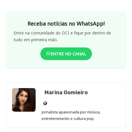
Receba notícias no WhatsApp!
Entre na comunidade do DCI e fique por dentro de
tudo em primeira mão.
ENTRE NO CANAL
Marina Gomieiro
Site
de
Jornalista apaixonada por música,
Marina
entretenimento e cultura pop.
Gomieiro